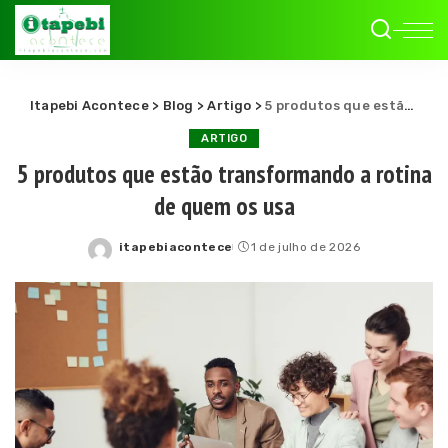
Itapebi Acontece
>
Blog
>
Artigo
>
5 produtos que estão transformando a rotina de quem os usa
ARTIGO
5 produtos que estão transformando a rotina
de quem os usa
itapebiacontece
1 de julho de 2026
Posted
by