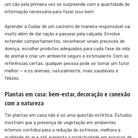
um cão pela primeira vez se surpreende com a quantidade de
informação necessária para fazer isso bem.
Aprender a
Cuidar de um cachorro
de maneira responsável vai
muito além de dar ração e passear pela calçada. Envolve
entender comportamentos, reconhecer sinais precoces de
doença, escolher produtos adequados para cada fase da vida
do animal e criar um ambiente seguro e estimulante. Com as
referências certas, qualquer pessoa pode se tornar um tutor
melhor — e os animais, naturalmente, mais saudáveis e
felizes.
Plantas em casa: bem-estar, decoração e conexão
com a natureza
Ter plantas em casa não é só uma questão estética. Estudos
mostram que a presença de vegetação em ambientes
internos contribui para a redução do estresse, melhora a
qualidade do ar e até aumenta a produtividade em espaços de