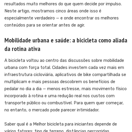
resultados muito melhores do que quem decide por impulso.
Neste artigo, mostramos cinco áreas onde isso é
especialmente verdadeiro — e onde encontrar os melhores
conteúdos para se orientar antes de agir.
Mobilidade urbana e saúde: a bicicleta como aliada
da rotina ativa
A bicicleta voltou ao centro das discussões sobre mobilidade
urbana com força total. Cidades investem cada vez mais em
infraestrutura cicloviária, aplicativos de bike compartilhada se
multiplicam e mais pessoas descobrem os benefícios de
pedalar no dia a dia — menos estresse, mais movimento físico
incorporado à rotina e uma redução real nos custos com
transporte público ou combustível. Para quem quer começar,
no entanto, o mercado pode parecer intimidador.
Saber qual é a
Melhor bicicleta para iniciantes
depende de
vários fatores: tipo de terreno, distâncias percorridas,