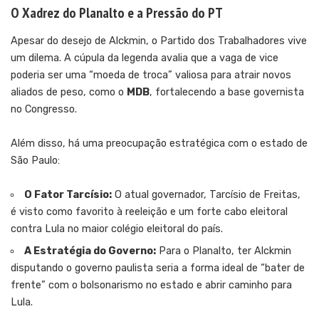
O Xadrez do Planalto e a Pressão do PT
Apesar do desejo de Alckmin, o Partido dos Trabalhadores vive
um dilema. A cúpula da legenda avalia que a vaga de vice
poderia ser uma “moeda de troca” valiosa para atrair novos
aliados de peso, como o
MDB
, fortalecendo a base governista
no Congresso.
Além disso, há uma preocupação estratégica com o estado de
São Paulo:
O Fator Tarcísio:
O atual governador, Tarcísio de Freitas,
é visto como favorito à reeleição e um forte cabo eleitoral
contra Lula no maior colégio eleitoral do país.
A Estratégia do Governo:
Para o Planalto, ter Alckmin
disputando o governo paulista seria a forma ideal de “bater de
frente” com o bolsonarismo no estado e abrir caminho para
Lula.