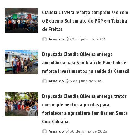
by
Claudia Oliveira reforça compromisso com
o Extremo Sul em ato do PGP em Teixeira
de Freitas
Arnaldo
20 de julho de 2026
Posted
by
Deputada Cláudia Oliveira entrega
ambulância para São João do Panelinha e
reforça investimentos na saúde de Camacã
Arnaldo
3 de julho de 2026
Posted
by
Deputada Cláudia Oliveira entrega trator
com implementos agrícolas para
fortalecer a agricultura familiar em Santa
Cruz Cabrália
Arnaldo
30 de junho de 2026
Posted