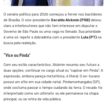
O cenário político para 2026 começou a ferver nos bastidores
de Brasília. O vice-presidente
Geraldo Alckmin (PSB)
deixou
claro a interlocutores que não tem interesse em disputar o
Governo de São Paulo ou uma vaga no Senado. Sua prioridade
é uma só: repetir a dobradinha com o presidente
Lula (PT)
na
busca pela reeleição.
“Vice ou Pinda”
Com seu estilo característico, Alckmin resumiu seu futuro a
duas opções: continuar no cargo atual ou “capinar em Pinda”. A
expressão, embora pareça metafórica, é literal. O ex-tucano
possui um sítio em sua cidade natal, Pindamonhangaba (SP),
onde costuma passar o tempo cuidando da terra. O recado foi
interpretado como um ultimato: ou ele permanece na chapa
principal, ou se retira da vida pública.