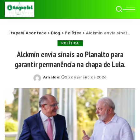
Itapebi Acontece
>
Blog
>
Política
>
Alckmin envia sinais ao Planalto para garantir permanência na chapa de Lula.
POLÍTICA
Alckmin envia sinais ao Planalto para
garantir permanência na chapa de Lula.
Arnaldo
23 de janeiro de 2026
Posted
by