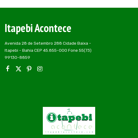
by
Itapebi Acontece
Avenida 28 de Setembro 288 Cidade Baixa -
Itapebi - Bahia CEP 45.855-000 Fone 55(73)
99130-8859