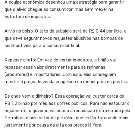
A equipe econômica desenhou uma estratégia para garantir
que o alívio chegue ao consumidor, mas sem mexer na
estrutura de impostos:
Alívio no bolso: O teto do subsídio será de R$ 0,44 por litro, o
que deve segurar novos reajustes abusivos nas bombas de
combustíveis para o consumidor final.
Repasse direto: Em vez de cortar impostos, a União vai
repassar esse valor diretamente para as refinarias
(produtores) e importadores. Com isso, eles conseguem
manter o preço de venda congelado ou menor para os postos.
De onde vem o dinheiro? Essa operação vai custar cerca de
R$ 1,2 bilhão por mês aos cofres públicos. Para não estourar o
orçamento, o governo vai usar a arrecadação extra obtida pela
Petrobras e pelo setor de petróleo, que estão faturando mais
justamente por causa da alta dos preços lá fora.