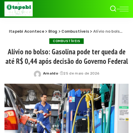
Itapebi Acontece
>
Blog
>
Combustíveis
>
Alívio no bolso: Gasolina pode ter queda de até R$ 0,44 após decisão do Governo Federal
COMBUSTÍVEIS
Alívio no bolso: Gasolina pode ter queda de
até R$ 0,44 após decisão do Governo Federal
Arnaldo
25 de maio de 2026
Posted
by