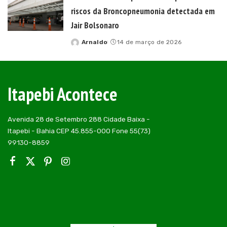
riscos da Broncopneumonia detectada em
Jair Bolsonaro
Arnaldo
14 de março de 2026
Posted
by
Itapebi Acontece
Avenida 28 de Setembro 288 Cidade Baixa -
Itapebi - Bahia CEP 45.855-000 Fone 55(73)
99130-8859