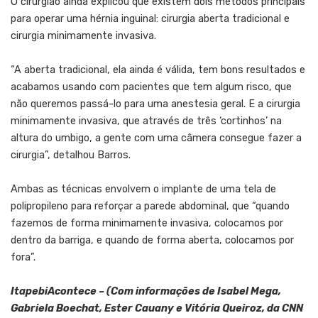
O cirurgião ainda explicou que existem dois métodos principais
para operar uma hérnia inguinal: cirurgia aberta tradicional e
cirurgia minimamente invasiva.
“A aberta tradicional, ela ainda é válida, tem bons resultados e
acabamos usando com pacientes que tem algum risco, que
não queremos passá-lo para uma anestesia geral. E a cirurgia
minimamente invasiva, que através de três ‘cortinhos’ na
altura do umbigo, a gente com uma câmera consegue fazer a
cirurgia”, detalhou Barros.
Ambas as técnicas envolvem o implante de uma tela de
polipropileno para reforçar a parede abdominal, que “quando
fazemos de forma minimamente invasiva, colocamos por
dentro da barriga, e quando de forma aberta, colocamos por
fora”.
ItapebiAcontece – (Com informações de Isabel Mega,
Gabriela Boechat, Ester Cauany e Vitória Queiroz, da CNN