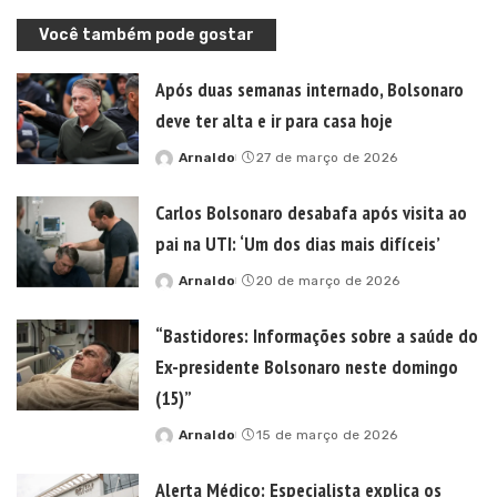
Você também pode gostar
Após duas semanas internado, Bolsonaro
deve ter alta e ir para casa hoje
Arnaldo
27 de março de 2026
Posted
by
Carlos Bolsonaro desabafa após visita ao
pai na UTI: ‘Um dos dias mais difíceis’
Arnaldo
20 de março de 2026
Posted
by
“Bastidores: Informações sobre a saúde do
Ex-presidente Bolsonaro neste domingo
(15)”
Arnaldo
15 de março de 2026
Posted
by
Alerta Médico: Especialista explica os