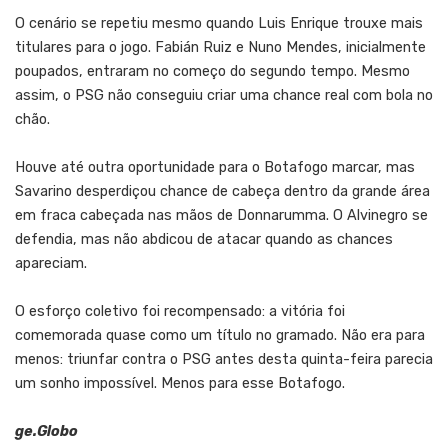
O cenário se repetiu mesmo quando Luis Enrique trouxe mais
titulares para o jogo. Fabián Ruiz e Nuno Mendes, inicialmente
poupados, entraram no começo do segundo tempo. Mesmo
assim, o PSG não conseguiu criar uma chance real com bola no
chão.
Houve até outra oportunidade para o Botafogo marcar, mas
Savarino desperdiçou chance de cabeça dentro da grande área
em fraca cabeçada nas mãos de Donnarumma. O Alvinegro se
defendia, mas não abdicou de atacar quando as chances
apareciam.
O esforço coletivo foi recompensado: a vitória foi
comemorada quase como um título no gramado. Não era para
menos: triunfar contra o PSG antes desta quinta-feira parecia
um sonho impossível. Menos para esse Botafogo.
ge.Globo