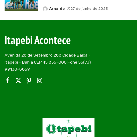
Arnaldo
27 de junho de 2025
Posted
by
Itapebi Acontece
Avenida 28 de Setembro 288 Cidade Baixa -
Itapebi - Bahia CEP 45.855-000 Fone 55(73)
99130-8859