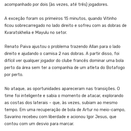
acompanhado por dois (às vezes, até três) jogadores.
A exceção foram os primeiros 15 minutos, quando Vitinho
ficou sobrecarregado no lado direito e sofreu com as dobras de
Kvaratskhelia e Mayulu no setor.
Renato Paiva ajustou o problema trazendo Allan para o lado
direito e ajudando o camisa 2 nas dobras. A partir disso, foi
difícil ver qualquer jogador do clube francês dominar uma bola
perto da área sem ter a companhia de um atleta do Botafogo
por perto.
No ataque, as oportunidades apareceram nas transições. O
time foi inteligente e sabia o momento de atacar, explorando
as costas dos laterais – que, às vezes, subiam ao mesmo
tempo. Em uma recuperação de bola de Artur no meio-campo,
Savarino recebeu com liberdade e acionou Igor Jesus, que
contou com um desvio para marcar.