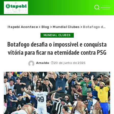
Itapebi Acontece
>
Blog
>
Mundial Clubes
>
Botafogo desafia o impossível e conquista vitória para ficar na eternidade contra PSG
MUNDIAL CLUBES
Botafogo desafia o impossível e conquista
vitória para ficar na eternidade contra PSG
Arnaldo
20 de junho de 2025
Posted
by