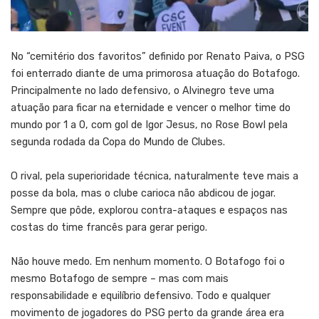
No “cemitério dos favoritos” definido por Renato Paiva, o PSG
foi enterrado diante de uma primorosa atuação do Botafogo.
Principalmente no lado defensivo, o Alvinegro teve uma
atuação para ficar na eternidade e vencer o melhor time do
mundo por 1 a 0, com gol de Igor Jesus, no Rose Bowl pela
segunda rodada da Copa do Mundo de Clubes.
O rival, pela superioridade técnica, naturalmente teve mais a
posse da bola, mas o clube carioca não abdicou de jogar.
Sempre que pôde, explorou contra-ataques e espaços nas
costas do time francês para gerar perigo.
Não houve medo. Em nenhum momento. O Botafogo foi o
mesmo Botafogo de sempre – mas com mais
responsabilidade e equilíbrio defensivo. Todo e qualquer
movimento de jogadores do PSG perto da grande área era