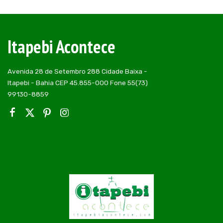
Itapebi Acontece
Avenida 28 de Setembro 288 Cidade Baixa -
Itapebi - Bahia CEP 45.855-000 Fone 55(73)
99130-8859