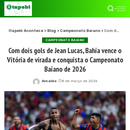
Itapebi Acontece
>
Blog
>
Campeonato Baiano
>
Com dois gols de Jean Lucas, Bahia vence o Vitória de virada e conquista o Campeonato Baiano de 2026
CAMPEONATO BAIANO
Com dois gols de Jean Lucas, Bahia vence o
Vitória de virada e conquista o Campeonato
Baiano de 2026
Arnaldo
8 de março de 2026
Posted
by