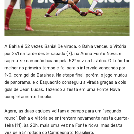
A Bahia é 52 vezes Bahia! De virada, o Bahia venceu o Vitória
por 2×1 na tarde deste sábado (7), na Arena Fonte Nova, e
sagrou-se campeão baiano pela 52ª vez na história. O Leão foi
melhor no primeiro tempo e foi para o intervalo vencendo por
1×0, com gol de Baralhas. Na etapa final, porém, o jogo mudou
de panorama, e o Esquadrão conseguiu a virada graças a dois
gols de Jean Lucas, fazendo a festa em uma Fonte Nova
completamente tricolor.
Agora, as duas equipes voltam a campo para um “segundo
round”. Bahia e Vitória se enfrentam novamente nesta quarta-
feira (11), às 20h, mais uma vez na Fonte Nova, mas desta
vez pela 5ª rodada do Campeonato Brasileiro.