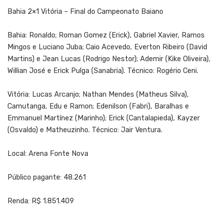
Bahia 2×1 Vitória – Final do Campeonato Baiano
Bahia: Ronaldo; Roman Gomez (Erick), Gabriel Xavier, Ramos
Mingos e Luciano Juba; Caio Acevedo, Everton Ribeiro (David
Martins) e Jean Lucas (Rodrigo Nestor); Ademir (Kike Oliveira),
Willian José e Erick Pulga (Sanabria). Técnico: Rogério Ceni.
Vitória: Lucas Arcanjo; Nathan Mendes (Matheus Silva),
Camutanga, Edu e Ramon; Edenilson (Fabri), Baralhas e
Emmanuel Martínez (Marinho); Erick (Cantalapieda), Kayzer
(Osvaldo) e Matheuzinho. Técnico: Jair Ventura.
Local: Arena Fonte Nova
Público pagante: 48.261
Renda: R$ 1.851.409