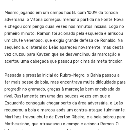
Mesmo jogando em um campo hostil, com 100% da torcida
adversária, o Vitória começou melhor a partida na Fonte Nova
e chegou com perigo duas vezes nos minutos iniciais. Logo no
primeiro minuto, Ramon foi acionado pela esquerda e arriscou
um chute venenoso, que exigiu grande defesa de Ronaldo. Na
sequência, o lateral do Leão apareceu novamente, mas desta
vez cruzou para Kayzer, que se desvencilhou da marcação e
acertou uma cabeçada que passou por cima da meta tricolor.
Passada a pressão inicial do Rubro-Negro, o Bahia passou a
ter mais posse de bola, mas encontrava muita dificuldade para
progredir no gramado, graças à marcação bem encaixada do
rival. Justamente em uma das poucas vezes em que o
Esquadrão conseguiu chegar perto da área adversária, o Leão
recuperou a bola e marcou após um contra-ataque fulminante.
Martínez travou chute de Everton Ribeiro, e a bola sobrou para
Matheuzinho, que atravessou o campo e acionou Ramon. O