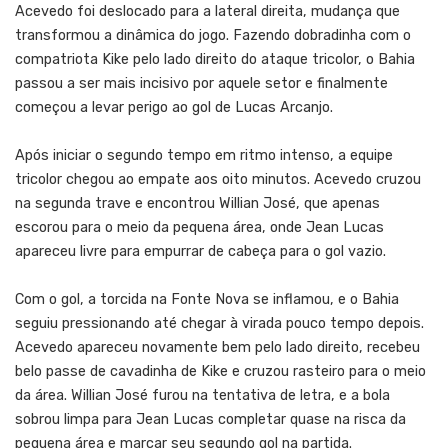
Acevedo foi deslocado para a lateral direita, mudança que
transformou a dinâmica do jogo. Fazendo dobradinha com o
compatriota Kike pelo lado direito do ataque tricolor, o Bahia
passou a ser mais incisivo por aquele setor e finalmente
começou a levar perigo ao gol de Lucas Arcanjo.
Após iniciar o segundo tempo em ritmo intenso, a equipe
tricolor chegou ao empate aos oito minutos. Acevedo cruzou
na segunda trave e encontrou Willian José, que apenas
escorou para o meio da pequena área, onde Jean Lucas
apareceu livre para empurrar de cabeça para o gol vazio.
Com o gol, a torcida na Fonte Nova se inflamou, e o Bahia
seguiu pressionando até chegar à virada pouco tempo depois.
Acevedo apareceu novamente bem pelo lado direito, recebeu
belo passe de cavadinha de Kike e cruzou rasteiro para o meio
da área. Willian José furou na tentativa de letra, e a bola
sobrou limpa para Jean Lucas completar quase na risca da
pequena área e marcar seu segundo gol na partida.