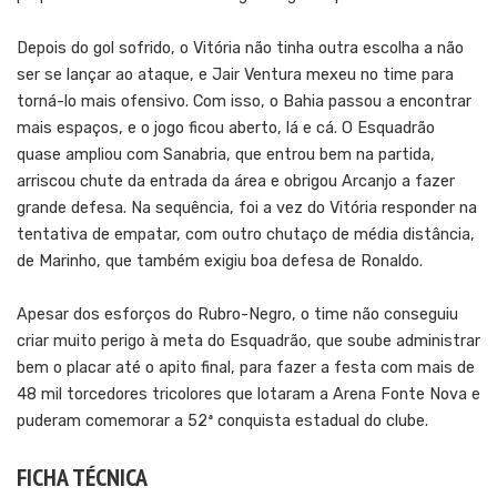
Depois do gol sofrido, o Vitória não tinha outra escolha a não
ser se lançar ao ataque, e Jair Ventura mexeu no time para
torná-lo mais ofensivo. Com isso, o Bahia passou a encontrar
mais espaços, e o jogo ficou aberto, lá e cá. O Esquadrão
quase ampliou com Sanabria, que entrou bem na partida,
arriscou chute da entrada da área e obrigou Arcanjo a fazer
grande defesa. Na sequência, foi a vez do Vitória responder na
tentativa de empatar, com outro chutaço de média distância,
de Marinho, que também exigiu boa defesa de Ronaldo.
Apesar dos esforços do Rubro-Negro, o time não conseguiu
criar muito perigo à meta do Esquadrão, que soube administrar
bem o placar até o apito final, para fazer a festa com mais de
48 mil torcedores tricolores que lotaram a Arena Fonte Nova e
puderam comemorar a 52ª conquista estadual do clube.
FICHA TÉCNICA