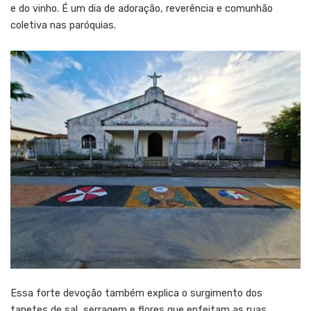
e do vinho. É um dia de adoração, reverência e comunhão
coletiva nas paróquias.
Essa forte devoção também explica o surgimento dos
tapetes de sal, serragem e flores que enfeitam as ruas