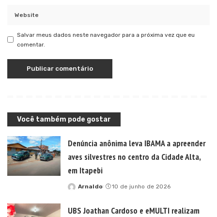
Salvar meus dados neste navegador para a próxima vez que eu
comentar.
Você também pode gostar
Denúncia anônima leva IBAMA a apreender
aves silvestres no centro da Cidade Alta,
em Itapebi
Arnaldo
10 de junho de 2026
Posted
by
UBS Joathan Cardoso e eMULTI realizam