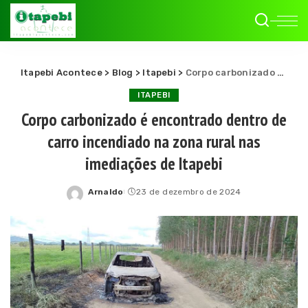
Itapebi Acontece
>
Blog
>
Itapebi
>
Corpo carbonizado é encontrado dentro de carro incendiado na zona rural nas imediações de Itapebi
ITAPEBI
Corpo carbonizado é encontrado dentro de
carro incendiado na zona rural nas
imediações de Itapebi
Arnaldo
23 de dezembro de 2024
Posted
by