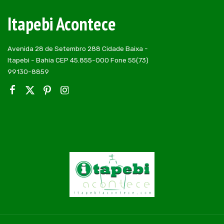
Itapebi Acontece
Avenida 28 de Setembro 288 Cidade Baixa -
Itapebi - Bahia CEP 45.855-000 Fone 55(73)
99130-8859