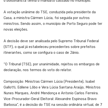
o bolsonarista tenha o mandato cassado no município.
A votação unânime do TSE, conduzida pela presidente da
Casa, a ministra Cármen Lúcia, foi seguida por outros
ministros. Sendo assim, o município de Porto Seguro pode ter
novas eleições.
A decisão deve ser analisada pelo Supremo Tribunal Federal
(STF), o qual já estabeleceu precedentes sobre prefeitos
itinerantes, como se configura o caso de Jânio.
“O Tribunal (TSE), por unanimidade, rejeitou os embargos de
declaração, nos termos do voto do relator.
Composição: Ministras Cármen Lúcia (Presidente), Isabel
Gallotti, Edilene Lôbo e Vera Lúcia Santana Araújo, Ministros
Nunes Marques, André Mendonça e Antonio Carlos Ferreira.
Vice-Procurador-Geral Eleitoral: Alexandre Espinosa Bravo
Barbosa”, é a decisão do TSE na sessão ordinária virtual, de 7