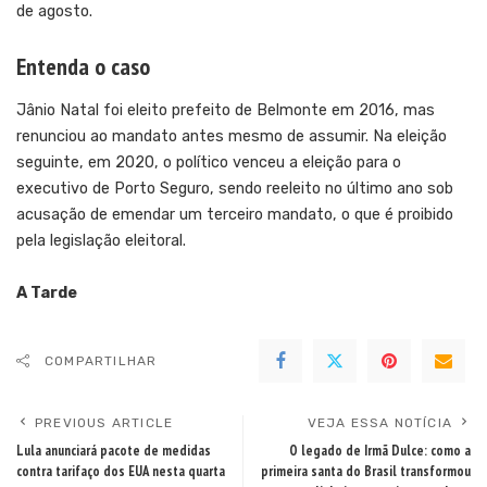
de agosto.
Entenda o caso
Jânio Natal foi eleito prefeito de Belmonte em 2016, mas
renunciou ao mandato antes mesmo de assumir. Na eleição
seguinte, em 2020, o político venceu a eleição para o
executivo de Porto Seguro, sendo reeleito no último ano sob
acusação de emendar um terceiro mandato, o que é proibido
pela legislação eleitoral.
A Tarde
COMPARTILHAR
PREVIOUS ARTICLE
VEJA ESSA NOTÍCIA
Lula anunciará pacote de medidas
O legado de Irmã Dulce: como a
contra tarifaço dos EUA nesta quarta
primeira santa do Brasil transformou