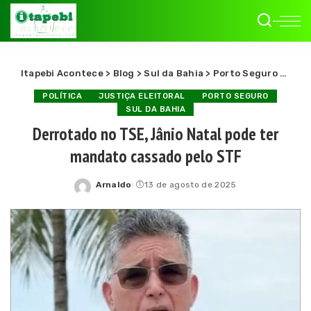
Itapebi Acontece
>
Blog
>
Sul da Bahia
>
Porto Seguro
>
Derr
POLÍTICA
JUSTIÇA ELEITORAL
PORTO SEGURO
SUL DA BAHIA
Derrotado no TSE, Jânio Natal pode ter
mandato cassado pelo STF
Arnaldo
13 de agosto de 2025
Posted
by