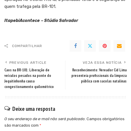
quem trafega pela BR-101.
ItapebiAcontece
– Stúdio Salvador
COMPARTILHAR
PREVIOUS ARTICLE
VEJA ESSA NOTÍCIA
Caos na BR-101: Liberação de
Reconhecimento: Vereador Cid Lima
veículos pesados na ponte do
presenteia profissionais da limpeza
Jequitinhonha causa
pública com sacolas natalinas
congestionamento quilométrico
Deixe uma resposta
O seu endereço de e-mail não será publicado.
Campos obrigatórios
são marcados com
*