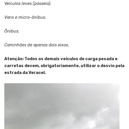
Veículos leves (passeio);
Vans e micro-ônibus;
Ônibus;
Caminhões de apenas dois eixos.
Atenção: Todos os demais veículos de carga pesada e
carretas devem, obrigatoriamente, utilizar o desvio pela
estrada da Veracel.