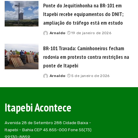
Ponte do Jequitinhonha na BR-101 em
Itapebi recebe equipamentos do DNIT;
ampliação do tráfego está em estudo
Arnaldo
19 de janeiro de 2026
Posted
by
BR-101 Travada: Caminhoneiros fecham
rodovia em protesto contra restrições na
ponte de Itapebi
Arnaldo
5 de janeiro de 2026
Posted
by
Itapebi Acontece
Avenida 28 de Setembro 288 Cidade Baixa -
Itapebi - Bahia CEP 45.855-000 Fone 55(73)
99130-8859