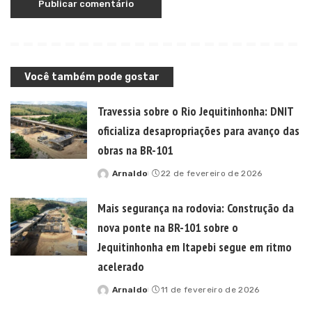
Você também pode gostar
Travessia sobre o Rio Jequitinhonha: DNIT
oficializa desapropriações para avanço das
obras na BR-101
Arnaldo
22 de fevereiro de 2026
Posted
by
Mais segurança na rodovia: Construção da
nova ponte na BR-101 sobre o
Jequitinhonha em Itapebi segue em ritmo
acelerado
Arnaldo
11 de fevereiro de 2026
Posted
by