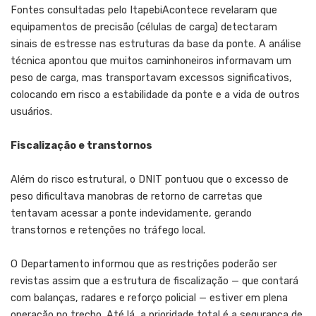
Fontes consultadas pelo ItapebiAcontece revelaram que
equipamentos de precisão (células de carga) detectaram
sinais de estresse nas estruturas da base da ponte. A análise
técnica apontou que muitos caminhoneiros informavam um
peso de carga, mas transportavam excessos significativos,
colocando em risco a estabilidade da ponte e a vida de outros
usuários.
Fiscalização e transtornos
Além do risco estrutural, o DNIT pontuou que o excesso de
peso dificultava manobras de retorno de carretas que
tentavam acessar a ponte indevidamente, gerando
transtornos e retenções no tráfego local.
O Departamento informou que as restrições poderão ser
revistas assim que a estrutura de fiscalização — que contará
com balanças, radares e reforço policial — estiver em plena
operação no trecho. Até lá, a prioridade total é a segurança de