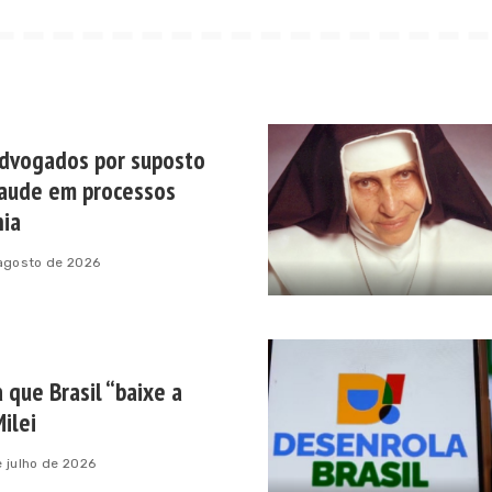
advogados por suposto
aude em processos
hia
 agosto de 2026
 que Brasil “baixe a
ilei
 julho de 2026