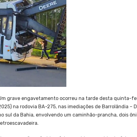
Um grave engavetamento ocorreu na tarde desta quinta-fei
2025) na rodovia BA-275, nas imediações de Barrolândia – D
no sul da Bahia, envolvendo um caminhão-prancha, dois ôn
retroescavadeira.