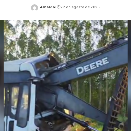
Arnaldo
29 de agosto de 2025
Posted
by