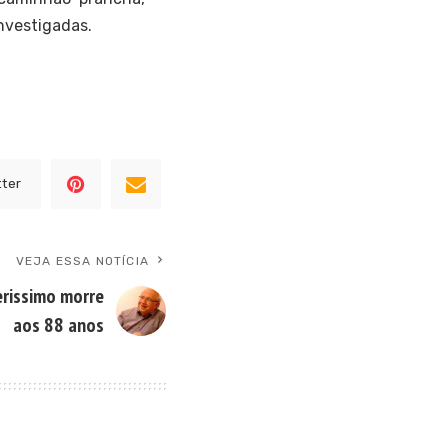
investigadas.
tter
VEJA ESSA NOTÍCIA
erissimo morre
aos 88 anos