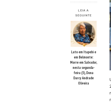
LEIA A
SEGUINTE
Luto em Itapebi e
em Belmonte:
Morre em Salvador,
nesta segunda-
feira (3), Dona
Darcy Andrade
Oliveira