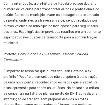
Com a interrupção, a prefeitura de Itapebi precisou dobrar o
número de veículos para transportar alunos e profissionais de
saúde. Carros do município levam os passageiros até um lado
da ponte, onde eles a atravessam a pé, sendo recebidos por
outros veículos do município no lado oposto para seguir seus
destinos. Essa logística improvisada resultou em um aumento
significativo nos custos de transporte para a administração
municipal.
Prefeito, Comunidade e Ex-Prefeito Buscam Solução
Consciente
É importante ressaltar que o Prefeito Isan Botelho, o ex-
prefeito “Peba” e a comunidade não se opõem à construção
de uma nova ponte, reconhecendo os riscos que a estrutura
atual apresenta para todos os usuários. No entanto, a crítica
se concentra na falta de planejamento do DNIT ao realizar a
interrupção do trânsito sem preparar desvios ou rotas
alternativas, como as estradas da Veracel, que poderiam