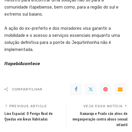
Ministro para encontrar uma solução não só para a
comunidade itapebiense, bem como, para a região do sul e
extremo sul baiano.
A ação do ex-prefeito e dos moradores visa garantir a
mobilidade e o acesso a serviços essenciais enquanto uma
solução definitiva para a ponte do Jequitinhonha não é
implementada.
ItapebiAcontece
COMPARTILHAR
PREVIOUS ARTICLE
VEJA ESSA NOTÍCIA
Lixo Espacial: O Perigo Real de
Itamaraju e Prado são alvos de
Quedas em Áreas Habitadas
megaoperação contra abuso sexual
infantil