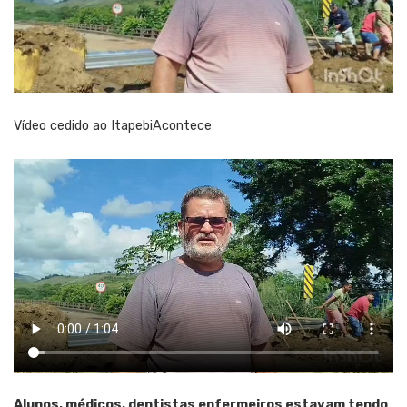
Vídeo cedido ao ItapebiAcontece
Alunos, médicos, dentistas enfermeiros estavam tendo