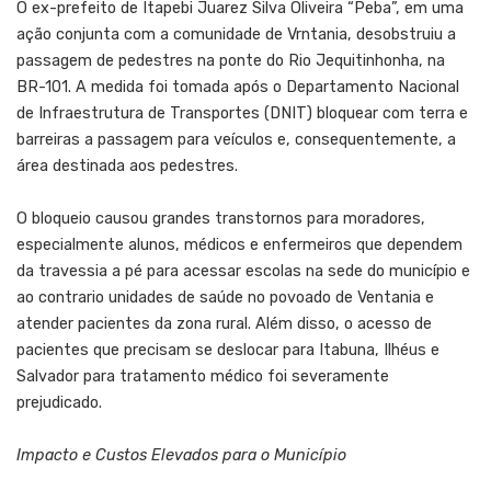
O ex-prefeito de Itapebi Juarez Silva Oliveira “Peba”, em uma
ação conjunta com a comunidade de Vrntania, desobstruiu a
passagem de pedestres na ponte do Rio Jequitinhonha, na
BR-101. A medida foi tomada após o Departamento Nacional
de Infraestrutura de Transportes (DNIT) bloquear com terra e
barreiras a passagem para veículos e, consequentemente, a
área destinada aos pedestres.
O bloqueio causou grandes transtornos para moradores,
especialmente alunos, médicos e enfermeiros que dependem
da travessia a pé para acessar escolas na sede do município e
ao contrario unidades de saúde no povoado de Ventania e
atender pacientes da zona rural. Além disso, o acesso de
pacientes que precisam se deslocar para Itabuna, Ilhéus e
Salvador para tratamento médico foi severamente
prejudicado.
Impacto e Custos Elevados para o Município