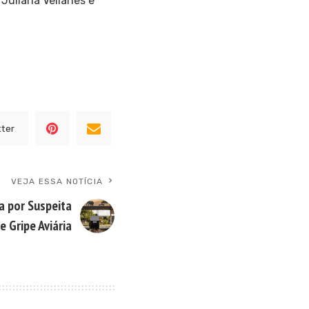
 Juliana Vellanes e
tter
VEJA ESSA NOTÍCIA
a por Suspeita
e Gripe Aviária