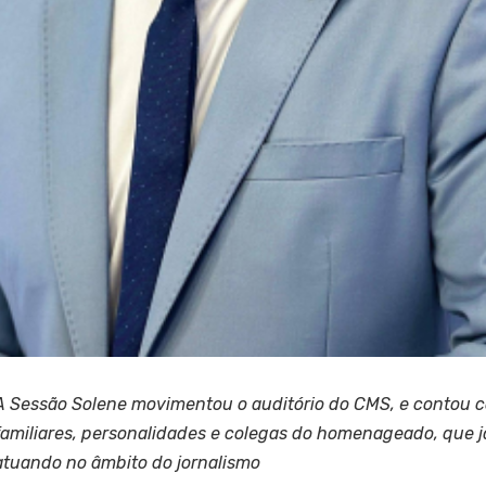
A Sessão Solene movimentou o auditório do CMS, e contou c
familiares, personalidades e colegas do homenageado, que 
atuando no âmbito do jornalismo