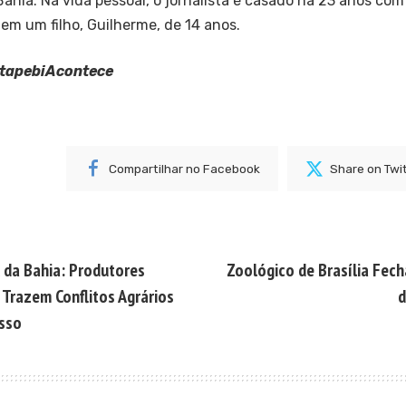
Bahia. Na vida pessoal, o jornalista é casado há 23 anos com
tem um filho, Guilherme, de 14 anos.
ItapebiAcontece
Compartilhar no Facebook
Share on Twi
 da Bahia: Produtores
Zoológico de Brasília Fech
 Trazem Conflitos Agrários
d
sso