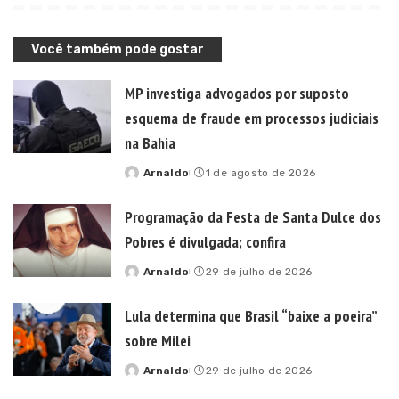
Você também pode gostar
MP investiga advogados por suposto
esquema de fraude em processos judiciais
na Bahia
Arnaldo
1 de agosto de 2026
Posted
by
Programação da Festa de Santa Dulce dos
Pobres é divulgada; confira
Arnaldo
29 de julho de 2026
Posted
by
Lula determina que Brasil “baixe a poeira”
sobre Milei
Arnaldo
29 de julho de 2026
Posted
by