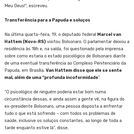
Meu Deus!”, escreveu.
Transferência para a Papuda e soluços
Na última quarta-feira, 19, o deputado federal
Marcel van
Hattem (Novo-RS)
visitou Bolsonaro. O parlamentar deixou a
residência às 18h e, na saída, foi questionado pela imprensa
sobre como estaria o estado psicológico de Bolsonaro diante
de uma eventual transferência ao Complexo Penitenciário da
Papuda, em Brasília.
Van Hattem disse que ele se sente
mal, além de uma “profunda incoformidade
”.
“O psicológico de ninguém poderia estar bom numa
circunstância dessas, e ainda assim a gente vê, na figura do
ex-presidente Bolsonaro, uma pessoa disposta a enfrentar
tudo o que está sofrendo – com todos os problemas de
saúde, inclusive os soluços constantes, ao longo de toda a
tarde enquanto estive lá”, disse.