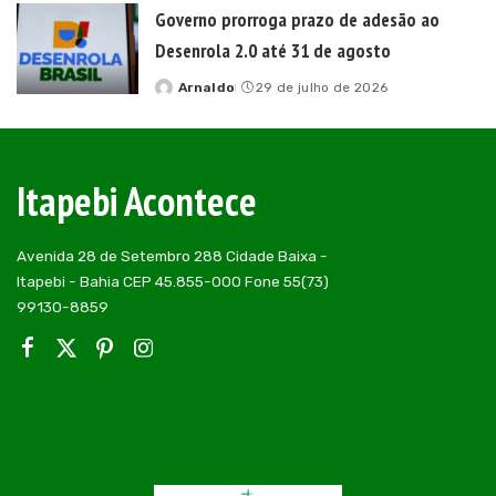
Governo prorroga prazo de adesão ao
Desenrola 2.0 até 31 de agosto
Arnaldo
29 de julho de 2026
Posted
by
Itapebi Acontece
Avenida 28 de Setembro 288 Cidade Baixa -
Itapebi - Bahia CEP 45.855-000 Fone 55(73)
99130-8859