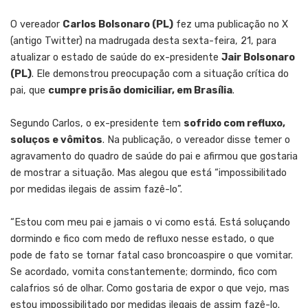
O vereador
Carlos Bolsonaro (PL)
fez uma publicação no X
(antigo Twitter) na madrugada desta sexta-feira, 21, para
atualizar o estado de saúde do ex-presidente
Jair Bolsonaro
(PL
)
. Ele demonstrou preocupação com a situação crítica do
pai, que
cumpre prisão domiciliar, em Brasília
.
Segundo Carlos, o ex-presidente tem
sofrido com refluxo,
soluços e vômitos
. Na publicação, o vereador disse temer o
agravamento do quadro de saúde do pai e afirmou que gostaria
de mostrar a situação. Mas alegou que está “impossibilitado
por medidas ilegais de assim fazê-lo”.
“Estou com meu pai e jamais o vi como está. Está soluçando
dormindo e fico com medo de refluxo nesse estado, o que
pode de fato se tornar fatal caso broncoaspire o que vomitar.
Se acordado, vomita constantemente; dormindo, fico com
calafrios só de olhar. Como gostaria de expor o que vejo, mas
estou impossibilitado por medidas ilegais de assim fazê-lo.