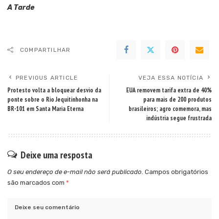
A Tarde
COMPARTILHAR
PREVIOUS ARTICLE
VEJA ESSA NOTÍCIA
Protesto volta a bloquear desvio da
EUA removem tarifa extra de 40%
ponte sobre o Rio Jequitinhonha na
para mais de 200 produtos
BR-101 em Santa Maria Eterna
brasileiros; agro comemora, mas
indústria segue frustrada
Deixe uma resposta
O seu endereço de e-mail não será publicado.
Campos obrigatórios
são marcados com
*