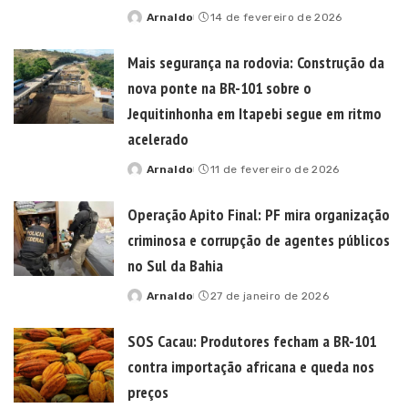
Arnaldo
14 de fevereiro de 2026
Posted
by
Mais segurança na rodovia: Construção da
nova ponte na BR-101 sobre o
Jequitinhonha em Itapebi segue em ritmo
acelerado
Arnaldo
11 de fevereiro de 2026
Posted
by
Operação Apito Final: PF mira organização
criminosa e corrupção de agentes públicos
no Sul da Bahia
Arnaldo
27 de janeiro de 2026
Posted
by
SOS Cacau: Produtores fecham a BR-101
contra importação africana e queda nos
preços