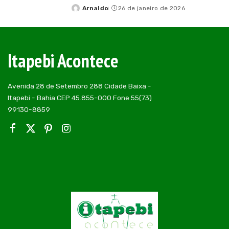
Arnaldo
26 de janeiro de 2026
Posted
by
Itapebi Acontece
Avenida 28 de Setembro 288 Cidade Baixa -
Itapebi - Bahia CEP 45.855-000 Fone 55(73)
99130-8859