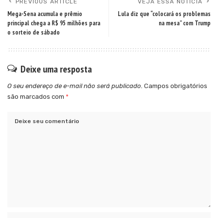
PREVIOUS ARTICLE
VEJA ESSA NOTÍCIA
Mega-Sena acumula e prêmio
Lula diz que “colocará os problemas
principal chega a R$ 95 milhões para
na mesa” com Trump
o sorteio de sábado
Deixe uma resposta
O seu endereço de e-mail não será publicado.
Campos obrigatórios
são marcados com
*