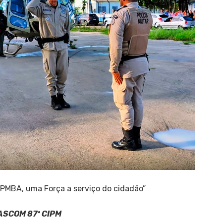
“PMBA, uma Força a serviço do cidadão”
ASCOM 87ª CIPM