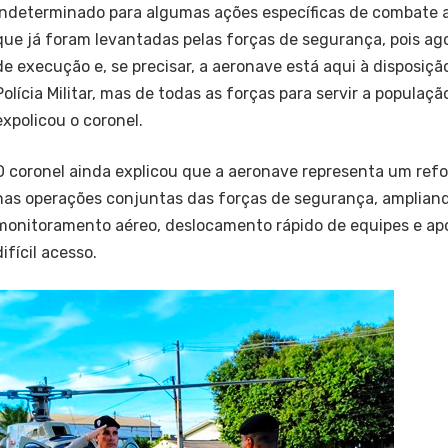
indeterminado para algumas ações específicas de combate a
que já foram levantadas pelas forças de segurança, pois ag
de execução e, se precisar, a aeronave está aqui à disposiçã
Polícia Militar, mas de todas as forças para servir a populaçã
expolicou o coronel.
O coronel ainda explicou que a aeronave representa um ref
nas operações conjuntas das forças de segurança, amplian
monitoramento aéreo, deslocamento rápido de equipes e apo
difícil acesso.