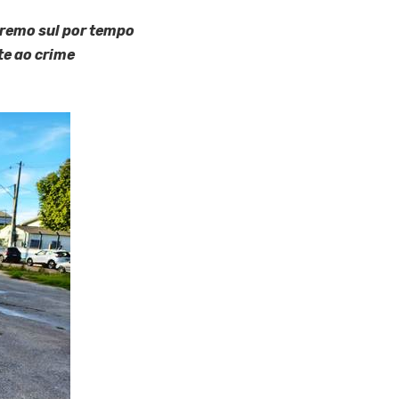
xtremo sul por tempo
e ao crime