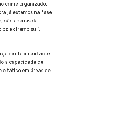
o crime organizado,
ora já estamos na fase
o, não apenas da
o do extremo sul”,
orço muito importante
do a capacidade de
io tático em áreas de