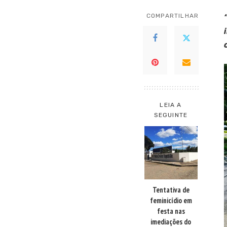
COMPARTILHAR
LEIA A
SEGUINTE
Tentativa de
feminicídio em
festa nas
imediações do