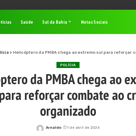
tícias
Saúde
Sul da Bahia
Notas Sociais
lícia
>
Helicóptero da PMBA chega ao extremo sul para reforçar 
POLÍCIA
óptero da PMBA chega ao e
 para reforçar combate ao c
organizado
Arnaldo
1 de abril de 2026
Posted