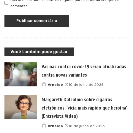
comentar.
Você também pode gostar
Vacinas contra covid-19 serão atualizadas
contra novas variantes
Arnaldo
10 de julho de 2026
Posted
by
Margareth Dalcolmo sobre cigarros
eletrônicos: ‘vicia mais rápido que heroína’
(Entrevista Vídeo)
Arnaldo
18 de junho de 2026
Posted