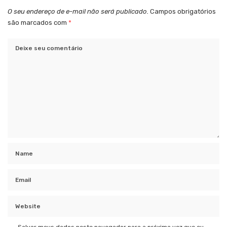
O seu endereço de e-mail não será publicado.
Campos obrigatórios
são marcados com
*
Salvar meus dados neste navegador para a próxima vez que eu