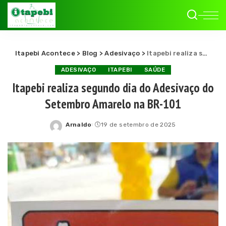
Itapebi Acontece
>
Blog
>
Adesivaço
>
Itapebi realiza segundo dia do Adesivaço do Setembro Amarelo na BR-101
ADESIVAÇO
ITAPEBI
SAÚDE
Itapebi realiza segundo dia do Adesivaço do
Setembro Amarelo na BR-101
Arnaldo
19 de setembro de 2025
Posted
by