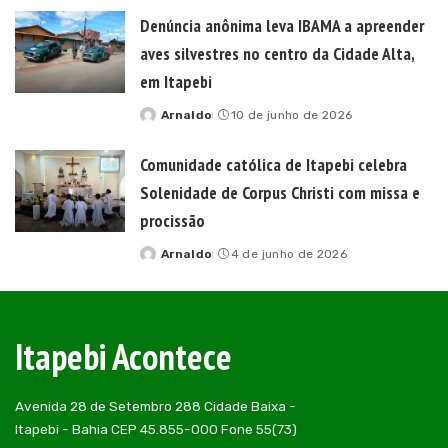
by
Denúncia anônima leva IBAMA a apreender
aves silvestres no centro da Cidade Alta,
em Itapebi
Arnaldo
10 de junho de 2026
Posted
by
Comunidade católica de Itapebi celebra
Solenidade de Corpus Christi com missa e
procissão
Arnaldo
4 de junho de 2026
Posted
by
Itapebi Acontece
Avenida 28 de Setembro 288 Cidade Baixa -
Itapebi - Bahia CEP 45.855-000 Fone 55(73)