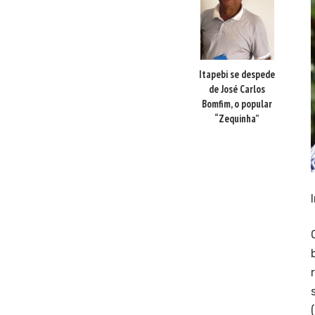
Itapebi se despede
de José Carlos
Bomfim, o popular
“Zequinha”