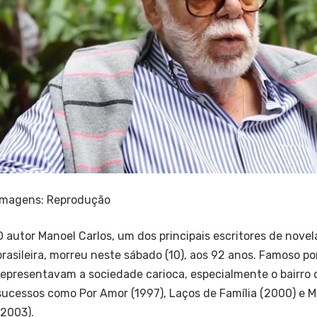
Imagens: Reprodução
O autor Manoel Carlos, um dos principais escritores de novel
brasileira, morreu neste sábado (10), aos 92 anos. Famoso p
representavam a sociedade carioca, especialmente o bairro d
sucessos como Por Amor (1997), Laços de Família (2000) e 
(2003).