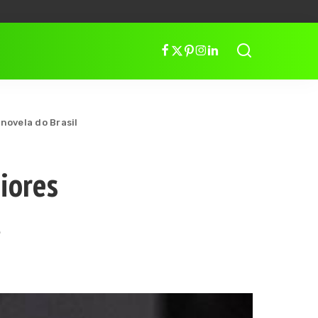
novela do Brasil
iores