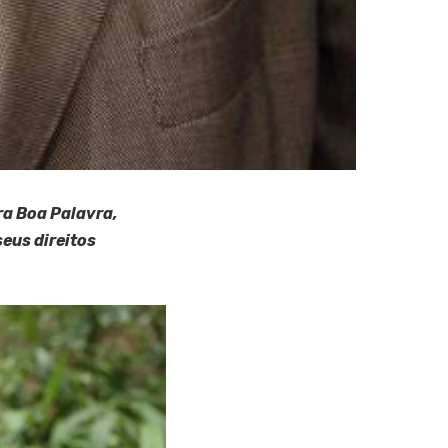
ra Boa Palavra,
seus direitos