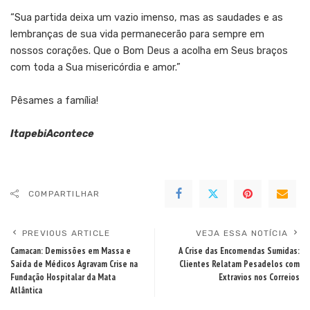
“Sua partida deixa um vazio imenso, mas as saudades e as
lembranças de sua vida permanecerão para sempre em
nossos corações. Que o Bom Deus a acolha em Seus braços
com toda a Sua misericórdia e amor.”
Pêsames a família!
ItapebiAcontece
COMPARTILHAR
PREVIOUS ARTICLE
VEJA ESSA NOTÍCIA
Camacan: Demissões em Massa e
A Crise das Encomendas Sumidas:
Saída de Médicos Agravam Crise na
Clientes Relatam Pesadelos com
Fundação Hospitalar da Mata
Extravios nos Correios
Atlântica