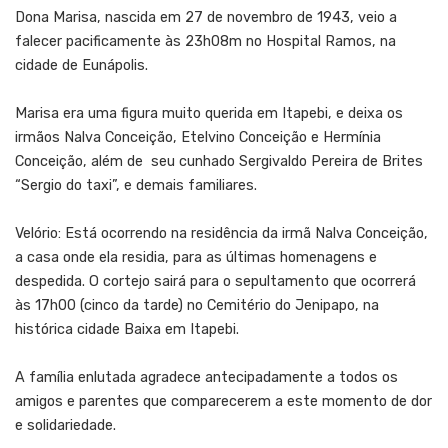
Dona Marisa, nascida em 27 de novembro de 1943, veio a
falecer pacificamente às 23h08m no Hospital Ramos, na
cidade de Eunápolis.
Marisa era uma figura muito querida em Itapebi, e deixa os
irmãos Nalva Conceição, Etelvino Conceição e Hermínia
Conceição, além de seu cunhado Sergivaldo Pereira de Brites
“Sergio do taxi”, e demais familiares.
Velório: Está ocorrendo na residência da irmã Nalva Conceição,
a casa onde ela residia, para as últimas homenagens e
despedida. O cortejo sairá para o sepultamento que ocorrerá
às 17h00 (cinco da tarde) no Cemitério do Jenipapo, na
histórica cidade Baixa em Itapebi.
A família enlutada agradece antecipadamente a todos os
amigos e parentes que comparecerem a este momento de dor
e solidariedade.