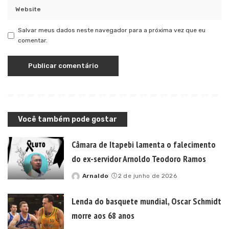
Salvar meus dados neste navegador para a próxima vez que eu
comentar.
Você também pode gostar
Câmara de Itapebi lamenta o falecimento
do ex-servidor Arnoldo Teodoro Ramos
Arnaldo
2 de junho de 2026
Posted
by
Lenda do basquete mundial, Oscar Schmidt
morre aos 68 anos