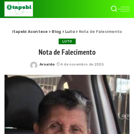
Itapebi Acontece
>
Blog
>
Luto
>
Nota de Falecimento
LUTO
Nota de Falecimento
Arnaldo
4 de novembro de 2025
Posted
by