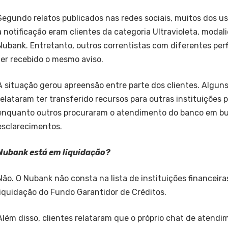
Segundo relatos publicados nas redes sociais, muitos dos u
a notificação eram clientes da categoria Ultravioleta, moda
Nubank. Entretanto, outros correntistas com diferentes pe
ter recebido o mesmo aviso.
A situação gerou apreensão entre parte dos clientes. Algun
relataram ter transferido recursos para outras instituições 
enquanto outros procuraram o atendimento do banco em b
esclarecimentos.
Nubank está em liquidação?
Não. O Nubank não consta na lista de instituições financeir
liquidação do Fundo Garantidor de Créditos.
Além disso, clientes relataram que o próprio chat de atendi