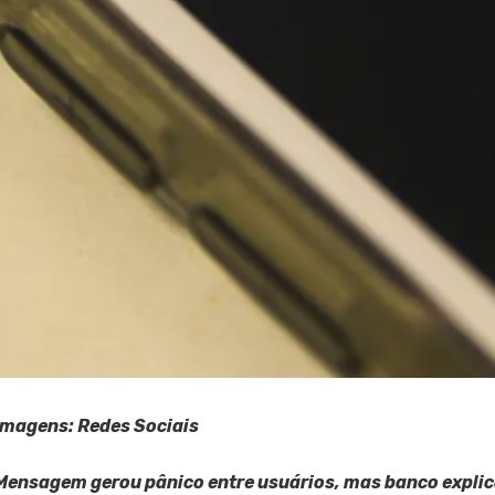
Imagens: Redes Sociais
Mensagem gerou pânico entre usuários, mas banco expli