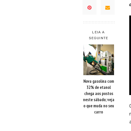
LEIA A
SEGUINTE
Nova gasolina com
32% de etanol
chega aos postos
neste sábado; veja
o que muda no seu
carro