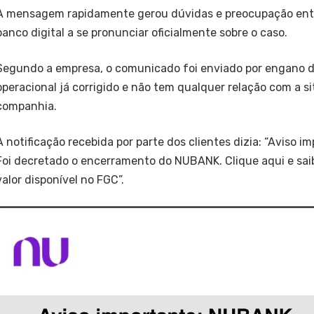
A mensagem rapidamente gerou dúvidas e preocupação entr
banco digital a se pronunciar oficialmente sobre o caso.
Segundo a empresa, o comunicado foi enviado por engano d
operacional já corrigido e não tem qualquer relação com a s
companhia.
A notificação recebida por parte dos clientes dizia: “Aviso 
Foi decretado o encerramento do NUBANK. Clique aqui e saib
valor disponível no FGC”.