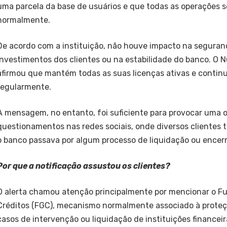
uma parcela da base de usuários e que todas as operações
normalmente.
De acordo com a instituição, não houve impacto na seguran
investimentos dos clientes ou na estabilidade do banco. O
afirmou que mantém todas as suas licenças ativas e contin
regularmente.
A mensagem, no entanto, foi suficiente para provocar uma 
questionamentos nas redes sociais, onde diversos clientes
o banco passava por algum processo de liquidação ou encer
Por que a notificação assustou os clientes?
O alerta chamou atenção principalmente por mencionar o F
Créditos (FGC), mecanismo normalmente associado à proteç
casos de intervenção ou liquidação de instituições financeir