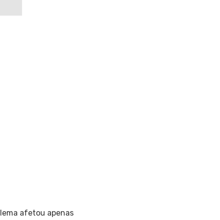
blema afetou apenas