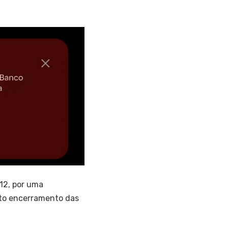
12, por uma
sto encerramento das