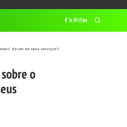
dades” de um de seus serviços?
 sobre o
seus