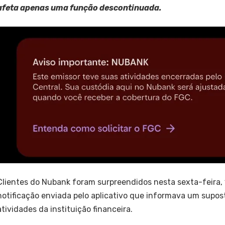
afeta apenas uma função descontinuada.
Clientes do Nubank foram surpreendidos nesta sexta-feira, 
notificação enviada pelo aplicativo que informava um supo
atividades da instituição financeira.