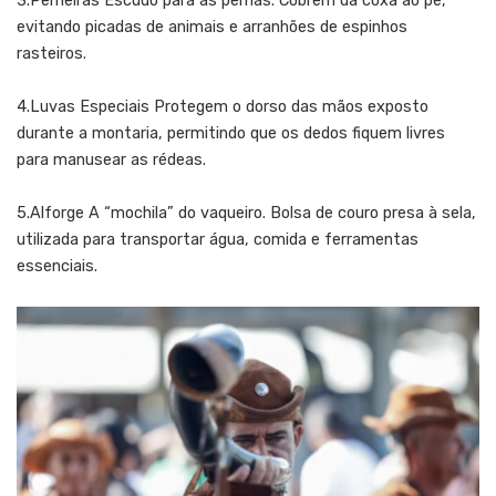
3.Perneiras Escudo para as pernas. Cobrem da coxa ao pé,
evitando picadas de animais e arranhões de espinhos
rasteiros.
4.Luvas Especiais Protegem o dorso das mãos exposto
durante a montaria, permitindo que os dedos fiquem livres
para manusear as rédeas.
5.Alforge A “mochila” do vaqueiro. Bolsa de couro presa à sela,
utilizada para transportar água, comida e ferramentas
essenciais.