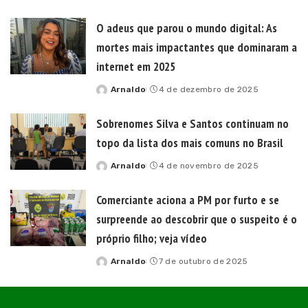
by
O adeus que parou o mundo digital: As
mortes mais impactantes que dominaram a
internet em 2025
Arnaldo
4 de dezembro de 2025
Posted
by
Sobrenomes Silva e Santos continuam no
topo da lista dos mais comuns no Brasil
Arnaldo
4 de novembro de 2025
Posted
by
Comerciante aciona a PM por furto e se
surpreende ao descobrir que o suspeito é o
próprio filho; veja vídeo
Arnaldo
7 de outubro de 2025
Posted
by