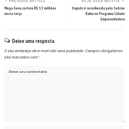
PREVIOUS ARTICLE
VEJA ESSA NOTÍCIA
Mega-Sena sorteia R$ 3,5 milhões
Itapebi é reconhecida pelo Sebrae
nesta terça
Bahia no Programa Cidade
Empreendedora
Deixe uma resposta
O seu endereço de e-mail não será publicado.
Campos obrigatórios
são marcados com
*