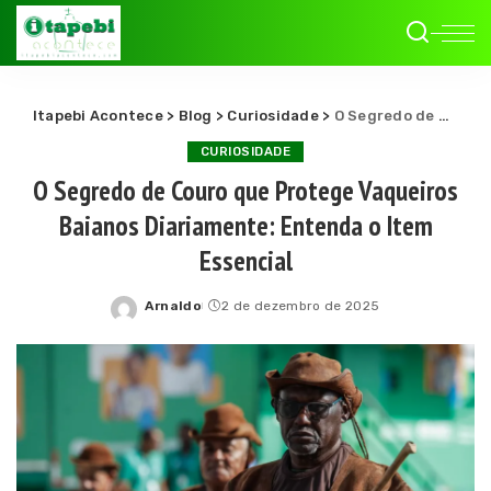
Itapebi Acontece
>
Blog
>
Curiosidade
>
O Segredo de Couro que Protege Vaqueiros Baianos Diariamente: Entenda o Item Essencial
CURIOSIDADE
O Segredo de Couro que Protege Vaqueiros
Baianos Diariamente: Entenda o Item
Essencial
Arnaldo
2 de dezembro de 2025
Posted
by