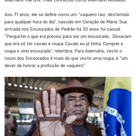
Ademário Martins, mais conhecido como Ademário Aboiador.
Aos 71 anos, ele se define como um “vaqueiro raiz, destemido
para qualquer hora do dia”, nascido em Coração de Maria. Sua
entrada nos Encourados de Pedrão há 30 anos foi casual:
“Perguntei o que era preciso para ser um encourado. Disseram
que era só ter cavalo e roupa. Cavalo eu já tinha. Comprei a
roupa e virei encourado”, relembra. Para Ademário, vestir o
couro dos Encourados é mais do que vestir uma roupa; é “um
dever de honrar a profissão de vaqueiro”.