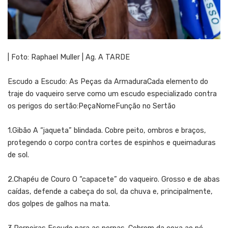
| Foto: Raphael Muller | Ag. A TARDE
Escudo a Escudo: As Peças da ArmaduraCada elemento do
traje do vaqueiro serve como um escudo especializado contra
os perigos do sertão:PeçaNomeFunção no Sertão
1.Gibão A “jaqueta” blindada. Cobre peito, ombros e braços,
protegendo o corpo contra cortes de espinhos e queimaduras
de sol.
2.Chapéu de Couro O “capacete” do vaqueiro. Grosso e de abas
caídas, defende a cabeça do sol, da chuva e, principalmente,
dos golpes de galhos na mata.