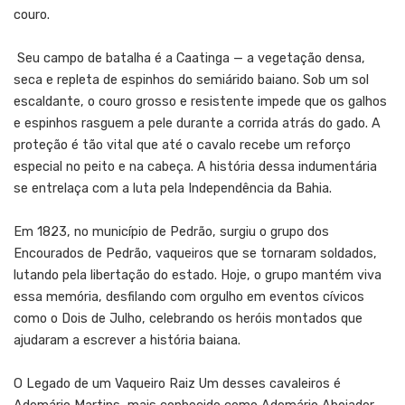
couro.
Seu campo de batalha é a Caatinga — a vegetação densa,
seca e repleta de espinhos do semiárido baiano. Sob um sol
escaldante, o couro grosso e resistente impede que os galhos
e espinhos rasguem a pele durante a corrida atrás do gado. A
proteção é tão vital que até o cavalo recebe um reforço
especial no peito e na cabeça. A história dessa indumentária
se entrelaça com a luta pela Independência da Bahia.
Em 1823, no município de Pedrão, surgiu o grupo dos
Encourados de Pedrão, vaqueiros que se tornaram soldados,
lutando pela libertação do estado. Hoje, o grupo mantém viva
essa memória, desfilando com orgulho em eventos cívicos
como o Dois de Julho, celebrando os heróis montados que
ajudaram a escrever a história baiana.
O Legado de um Vaqueiro Raiz Um desses cavaleiros é