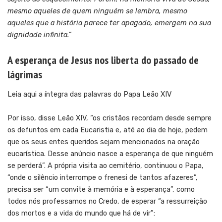
mesmo aqueles de quem ninguém se lembra, mesmo
aqueles que a história parece ter apagado, emergem na sua
dignidade infinita.”
A esperança de Jesus nos liberta do passado de
lágrimas
Leia aqui a íntegra das palavras do Papa Leão XIV
Por isso, disse Leão XIV, “os cristãos recordam desde sempre
os defuntos em cada Eucaristia e, até ao dia de hoje, pedem
que os seus entes queridos sejam mencionados na oração
eucarística. Desse anúncio nasce a esperança de que ninguém
se perderá”. A própria visita ao cemitério, continuou o Papa,
“onde o silêncio interrompe o frenesi de tantos afazeres”,
precisa ser “um convite à memória e à esperança”, como
todos nós professamos no Credo, de esperar “a ressurreição
dos mortos e a vida do mundo que há de vir”: