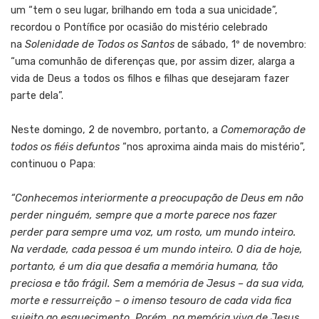
um “tem o seu lugar, brilhando em toda a sua unicidade”,
recordou o Pontífice por ocasião do mistério celebrado
na
Solenidade de Todos os Santos
de sábado, 1º de novembro:
“uma comunhão de diferenças que, por assim dizer, alarga a
vida de Deus a todos os filhos e filhas que desejaram fazer
parte dela”.
Neste domingo, 2 de novembro, portanto, a
Comemoração de
todos os fiéis defuntos
“nos aproxima ainda mais do mistério”,
continuou o Papa:
“Conhecemos interiormente a preocupação de Deus em não
perder ninguém, sempre que a morte parece nos fazer
perder para sempre uma voz, um rosto, um mundo inteiro.
Na verdade, cada pessoa é um mundo inteiro. O dia de hoje,
portanto, é um dia que desafia a memória humana, tão
preciosa e tão frágil. Sem a memória de Jesus – da sua vida,
morte e ressurreição – o imenso tesouro de cada vida fica
sujeito ao esquecimento. Porém, na memória viva de Jesus,