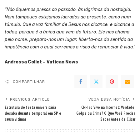
“Não fiquemos presos ao passado, às lágrimas da nostalgia.
Nem tampouco estejamos lacrados ao presente, como num
túmulo. Que a voz familiar de Jesus nos alcance, e alcance a
todos, porque é a única que vem do futuro. Ele nos chama
pelo nome, prepara-nos um lugar, liberta-nos do sentido da
impotência com o qual corremos o risco de renunciar à vida.”
Andressa Collet – Vatican News
COMPARTILHAR
PREVIOUS ARTICLE
VEJA ESSA NOTÍCIA
Estrutura de festa universitária
CNH ao Vivo na Internet: Verdade,
desaba durante temporal em SP e
Golpe ou Crime? O Que Você Precisa
causa vítimas
Saber Antes de Clicar