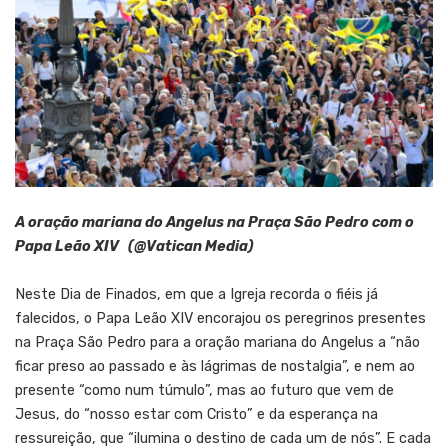
A oração mariana do Angelus na Praça São Pedro com o
Papa Leão XIV (@Vatican Media)
Neste Dia de Finados, em que a Igreja recorda o fiéis já
falecidos, o Papa Leão XIV encorajou os peregrinos presentes
na Praça São Pedro para a oração mariana do Angelus a “não
ficar preso ao passado e às lágrimas de nostalgia”, e nem ao
presente “como num túmulo”, mas ao futuro que vem de
Jesus, do “nosso estar com Cristo” e da esperança na
ressureição, que “ilumina o destino de cada um de nós”. E cada