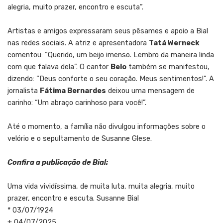
alegria, muito prazer, encontro e escuta”.
Artistas e amigos expressaram seus pêsames e apoio a Bial
nas redes sociais. A atriz e apresentadora
Tatá Werneck
comentou: “Querido, um beijo imenso. Lembro da maneira linda
com que falava dela”. O cantor
Belo
também se manifestou,
dizendo: “Deus conforte o seu coração. Meus sentimentos!”. A
jornalista
Fátima Bernardes
deixou uma mensagem de
carinho: “Um abraço carinhoso para você!”.
Até o momento, a família não divulgou informações sobre o
velório e o sepultamento de Susanne Glese.
Confira a publicação de Bial:
Uma vida vividíssima, de muita luta, muita alegria, muito
prazer, encontro e escuta. Susanne Bial
* 03/07/1924
+ 04/07/2025