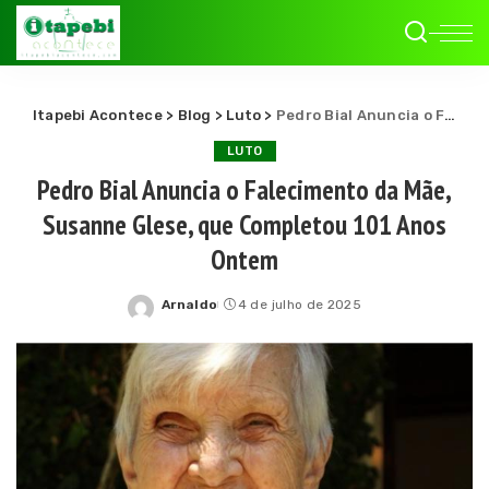
Itapebi Acontece
>
Blog
>
Luto
>
Pedro Bial Anuncia o Falecimento da Mãe, Susanne Glese, que Completou 101 Anos Ontem
LUTO
Pedro Bial Anuncia o Falecimento da Mãe,
Susanne Glese, que Completou 101 Anos
Ontem
Arnaldo
4 de julho de 2025
Posted
by