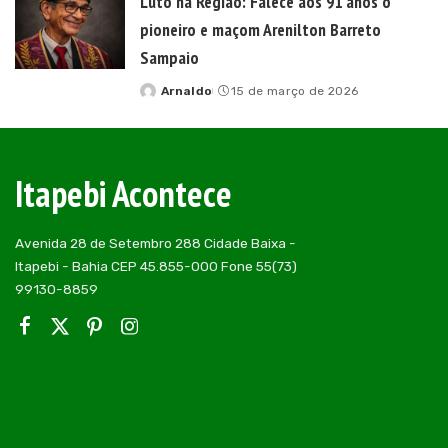
Luto na Região: Falece aos 91 anos o
pioneiro e maçom Arenilton Barreto
Sampaio
Arnaldo
15 de março de 2026
Posted
by
Itapebi Acontece
Avenida 28 de Setembro 288 Cidade Baixa -
Itapebi - Bahia CEP 45.855-000 Fone 55(73)
99130-8859