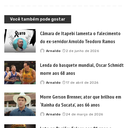
Você também pode gostar
Câmara de Itapebi lamenta o falecimento
do ex-servidor Arnoldo Teodoro Ramos
Arnaldo
2 de junho de 2026
Posted
by
Lenda do basquete mundial, Oscar Schmidt
morre aos 68 anos
Arnaldo
17 de abril de 2026
Posted
by
Morre Gerson Brenner, ator que brilhou em
‘Rainha da Sucata’, aos 66 anos
Arnaldo
24 de março de 2026
Posted
by