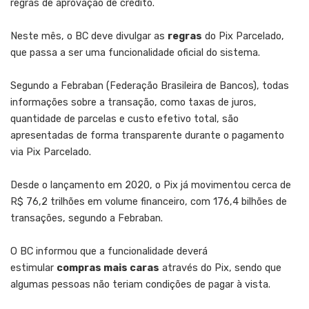
regras de aprovação de crédito.
Neste mês, o BC deve divulgar as
regras
do Pix Parcelado,
que passa a ser uma funcionalidade oficial do sistema.
Segundo a Febraban (Federação Brasileira de Bancos), todas
informações sobre a transação, como taxas de juros,
quantidade de parcelas e custo efetivo total, são
apresentadas de forma transparente durante o pagamento
via Pix Parcelado.
Desde o lançamento em 2020, o Pix já movimentou cerca de
R$ 76,2 trilhões em volume financeiro, com 176,4 bilhões de
transações, segundo a Febraban.
O BC informou que a funcionalidade deverá
estimular
compras mais caras
através do Pix, sendo que
algumas pessoas não teriam condições de pagar à vista.