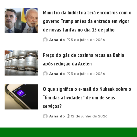
by
Ministro da Indústria terá encontros com o
governo Trump antes da entrada em vigor
de novas tarifas no dia 15 de julho
Arnaldo
5 de julho de 2026
Posted
by
Preço do gás de cozinha recua na Bahia
após redução da Acelen
Arnaldo
3 de julho de 2026
Posted
by
O que significa o e-mail do Nubank sobre o
“fim das atividades” de um de seus
serviços?
Arnaldo
12 de junho de 2026
Posted
by