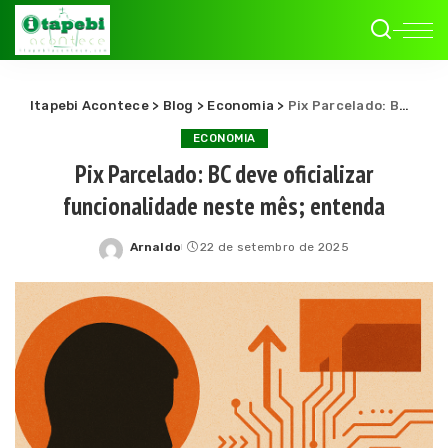
Itapebi Acontece
>
Blog
>
Economia
>
Pix Parcelado: BC deve oficializar funcionalidade neste mês; entenda
ECONOMIA
Pix Parcelado: BC deve oficializar
funcionalidade neste mês; entenda
Arnaldo
22 de setembro de 2025
Posted
by