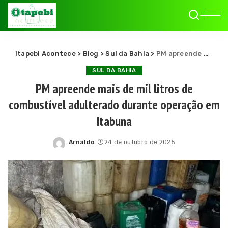
Itapebi Acontece
>
Blog
>
Sul da Bahia
>
PM apreende mais de mil litros de combustível adulterado durante operação em Itabuna
SUL DA BAHIA
PM apreende mais de mil litros de
combustível adulterado durante operação em
Itabuna
Arnaldo
24 de outubro de 2025
Posted
by