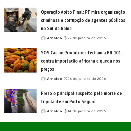
by
Operação Apito Final: PF mira organização
criminosa e corrupção de agentes públicos
no Sul da Bahia
Arnaldo
27 de janeiro de 2026
Posted
by
SOS Cacau: Produtores fecham a BR-101
contra importação africana e queda nos
preços
Arnaldo
26 de janeiro de 2026
Posted
by
Preso o principal suspeito pela morte de
tripulante em Porto Seguro
Arnaldo
14 de janeiro de 2026
Posted
by