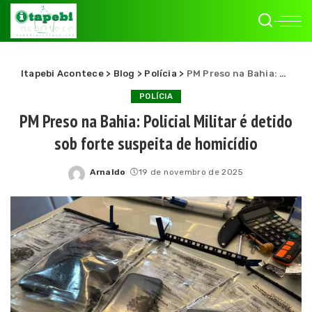
Itapebi Acontece
>
Blog
>
Polícia
>
PM Preso na Bahia: Policial Militar é detido sob forte suspeita de homicídio
POLÍCIA
PM Preso na Bahia: Policial Militar é detido
sob forte suspeita de homicídio
Arnaldo
19 de novembro de 2025
Posted
by