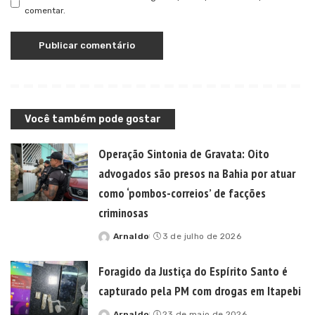
comentar.
Você também pode gostar
Operação Sintonia de Gravata: Oito
advogados são presos na Bahia por atuar
como ‘pombos-correios’ de facções
criminosas
Arnaldo
3 de julho de 2026
Posted
by
Foragido da Justiça do Espírito Santo é
capturado pela PM com drogas em Itapebi
Arnaldo
23 de maio de 2026