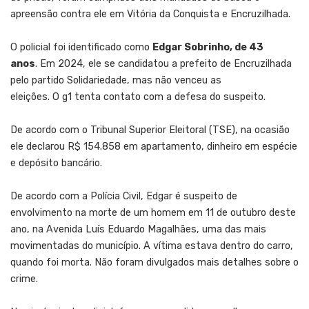
apreensão contra ele em Vitória da Conquista e Encruzilhada.
O policial foi identificado como
Edgar Sobrinho, de 43
anos
. Em 2024, ele se candidatou a prefeito de Encruzilhada
pelo partido Solidariedade, mas não venceu as
eleições. O
g1
tenta contato com a defesa do suspeito.
De acordo com o Tribunal Superior Eleitora
l
(TSE), na ocasião
ele declarou R$ 154.858 em apartamento, dinheiro em espécie
e depósito bancário.
De acordo com a Polícia Civi
l
, Edgar é suspeito de
envolvimento na morte de um homem em 11 de outubro deste
ano, na Avenida Luís Eduardo Magalhães, uma das mais
movimentadas do município. A vítima estava dentro do carro,
quando foi morta. Não foram divulgados mais detalhes sobre o
crime.