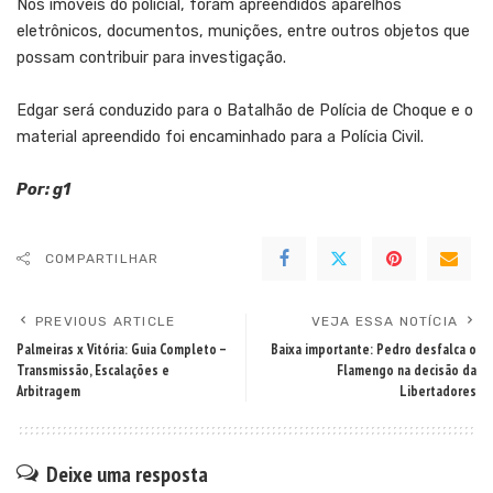
Nos imóveis do policial, foram apreendidos aparelhos
eletrônicos, documentos, munições, entre outros objetos que
possam contribuir para investigação.
Edgar será conduzido para o Batalhão de Polícia de Choque e o
material apreendido foi encaminhado para a Polícia Civil.
Por: g1
COMPARTILHAR
PREVIOUS ARTICLE
VEJA ESSA NOTÍCIA
Palmeiras x Vitória: Guia Completo –
Baixa importante: Pedro desfalca o
Transmissão, Escalações e
Flamengo na decisão da
Arbitragem
Libertadores
Deixe uma resposta