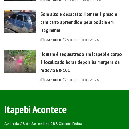
Posted
by
Som alto e desacato: Homem é preso e
tem carro apreendido pela polícia em
Itagimirim
Arnaldo
8 de maio de 2026
Posted
by
Homem é sequestrado em Itapebi e corpo
é localizado horas depois às margens da
rodovia BR-101
Arnaldo
4 de maio de 2026
Posted
by
Itapebi Acontece
Avenida 28 de Setembro 288 Cidade Baixa -