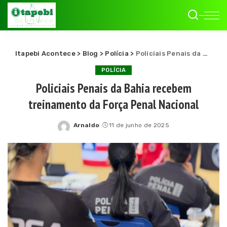
Itapebi Acontece
>
Blog
>
Polícia
>
Policiais Penais da Bahia recebem treinamento da Força Penal Nacional
POLÍCIA
Policiais Penais da Bahia recebem
treinamento da Força Penal Nacional
Arnaldo
11 de junho de 2025
Posted
by