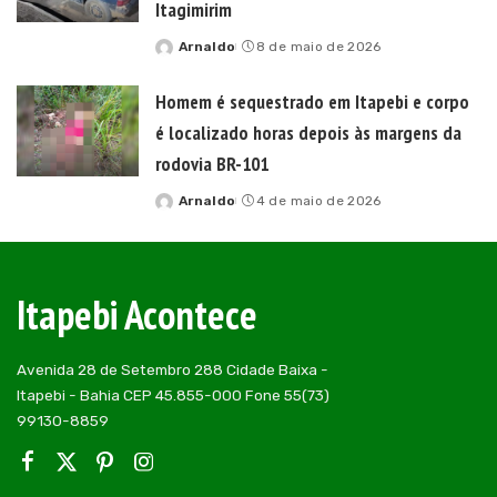
Itagimirim
Arnaldo
8 de maio de 2026
Posted
by
Homem é sequestrado em Itapebi e corpo
é localizado horas depois às margens da
rodovia BR-101
Arnaldo
4 de maio de 2026
Posted
by
Itapebi Acontece
Avenida 28 de Setembro 288 Cidade Baixa -
Itapebi - Bahia CEP 45.855-000 Fone 55(73)
99130-8859