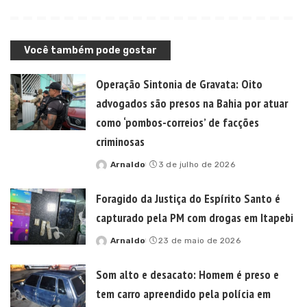
Você também pode gostar
Operação Sintonia de Gravata: Oito
advogados são presos na Bahia por atuar
como ‘pombos-correios’ de facções
criminosas
Arnaldo
3 de julho de 2026
Posted
by
Foragido da Justiça do Espírito Santo é
capturado pela PM com drogas em Itapebi
Arnaldo
23 de maio de 2026
Posted
by
Som alto e desacato: Homem é preso e
tem carro apreendido pela polícia em