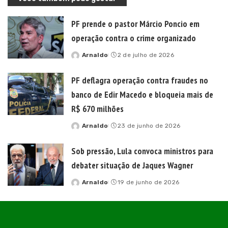
PF prende o pastor Márcio Poncio em
operação contra o crime organizado
Arnaldo
2 de julho de 2026
Posted
by
PF deflagra operação contra fraudes no
banco de Edir Macedo e bloqueia mais de
R$ 670 milhões
Arnaldo
23 de junho de 2026
Posted
by
Sob pressão, Lula convoca ministros para
debater situação de Jaques Wagner
Arnaldo
19 de junho de 2026
Posted
by