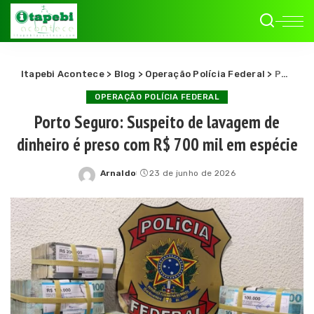
Itapebi Acontece
>
Blog
>
Operação Polícia Federal
>
Porto Seguro: Suspeito de lavagem de dinheiro é preso com R$ 700 mil em espécie
OPERAÇÃO POLÍCIA FEDERAL
Porto Seguro: Suspeito de lavagem de
dinheiro é preso com R$ 700 mil em espécie
Arnaldo
23 de junho de 2026
Posted
by