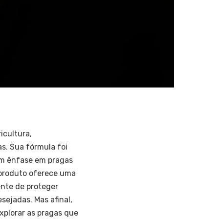
icultura,
s. Sua fórmula foi
om ênfase em pragas
 produto oferece uma
ente de proteger
sejadas. Mas afinal,
xplorar as pragas que