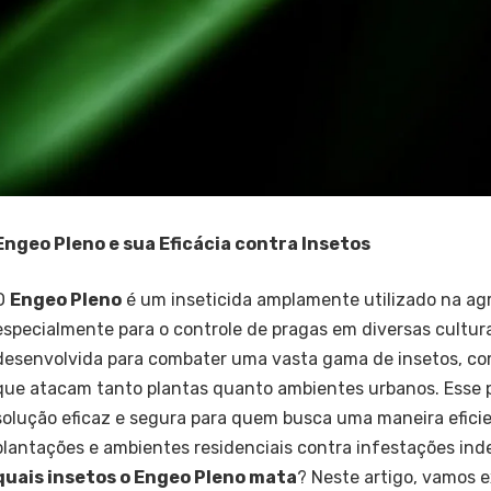
Engeo Pleno e sua Eficácia contra Insetos
O
Engeo Pleno
é um inseticida amplamente utilizado na agr
especialmente para o controle de pragas em diversas cultura
desenvolvida para combater uma vasta gama de insetos, c
que atacam tanto plantas quanto ambientes urbanos. Esse
solução eficaz e segura para quem busca uma maneira efici
plantações e ambientes residenciais contra infestações inde
quais insetos o Engeo Pleno mata
? Neste artigo, vamos e