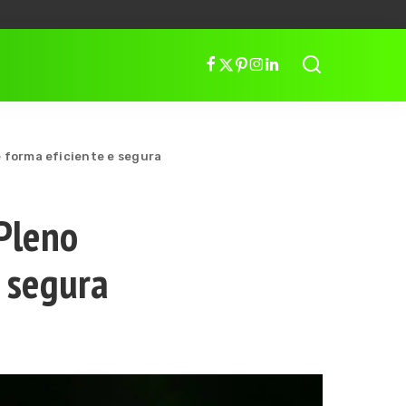
 forma eficiente e segura
Pleno
e segura