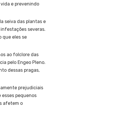
 vida e prevenindo
a seiva das plantas e
 infestações severas.
 que eles se
os ao folclore das
cia pelo Engeo Pleno.
nto dessas pragas,
mamente prejudiciais
re esses pequenos
es afetem o