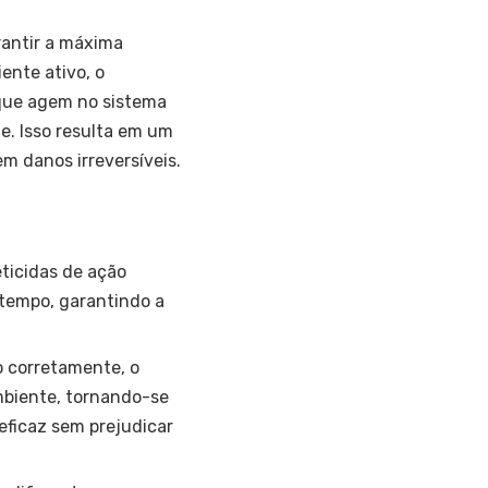
rantir a máxima
ente ativo, o
 que agem no sistema
te. Isso resulta em um
m danos irreversíveis.
eticidas de ação
 tempo, garantindo a
o corretamente, o
mbiente, tornando-se
ficaz sem prejudicar