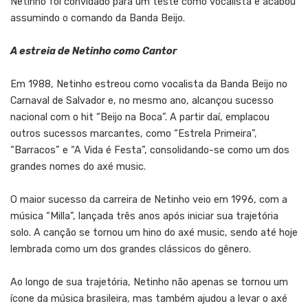
Netinho foi convidado para um teste como vocalista e acabou
assumindo o comando da Banda Beijo.
A estreia de Netinho como Cantor
Em 1988, Netinho estreou como vocalista da Banda Beijo no
Carnaval de Salvador e, no mesmo ano, alcançou sucesso
nacional com o hit “Beijo na Boca”. A partir daí, emplacou
outros sucessos marcantes, como “Estrela Primeira”,
“Barracos” e “A Vida é Festa”, consolidando-se como um dos
grandes nomes do axé music.
O maior sucesso da carreira de Netinho veio em 1996, com a
música “Milla”, lançada três anos após iniciar sua trajetória
solo. A canção se tornou um hino do axé music, sendo até hoje
lembrada como um dos grandes clássicos do gênero.
Ao longo de sua trajetória, Netinho não apenas se tornou um
ícone da música brasileira, mas também ajudou a levar o axé