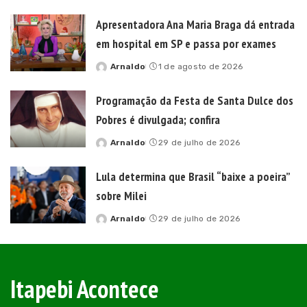
by
Apresentadora Ana Maria Braga dá entrada
em hospital em SP e passa por exames
Arnaldo
1 de agosto de 2026
Posted
by
Programação da Festa de Santa Dulce dos
Pobres é divulgada; confira
Arnaldo
29 de julho de 2026
Posted
by
Lula determina que Brasil “baixe a poeira”
sobre Milei
Arnaldo
29 de julho de 2026
Posted
by
Itapebi Acontece