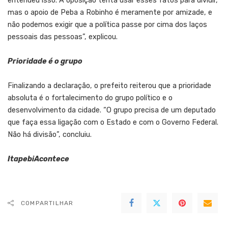
entendeu isso. A oposição tenta usar esses fatos para dividir,
mas o apoio de Peba a Robinho é meramente por amizade, e
não podemos exigir que a política passe por cima dos laços
pessoais das pessoas”, explicou.
Prioridade é o grupo
Finalizando a declaração, o prefeito reiterou que a prioridade
absoluta é o fortalecimento do grupo político e o
desenvolvimento da cidade. “O grupo precisa de um deputado
que faça essa ligação com o Estado e com o Governo Federal.
Não há divisão”, concluiu.
ItapebiAcontece
COMPARTILHAR