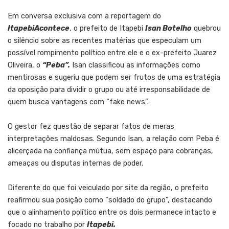
Em conversa exclusiva com a reportagem do
ItapebiAcontece
, o prefeito de Itapebi
Isan Botelho
quebrou
o silêncio sobre as recentes matérias que especulam um
possível rompimento político entre ele e o ex-prefeito Juarez
Oliveira, o
“Peba”.
Isan classificou as informações como
mentirosas e sugeriu que podem ser frutos de uma estratégia
da oposição para dividir o grupo ou até irresponsabilidade de
quem busca vantagens com “fake news”.
O gestor fez questão de separar fatos de meras
interpretações maldosas. Segundo Isan, a relação com Peba é
alicerçada na confiança mútua, sem espaço para cobranças,
ameaças ou disputas internas de poder.
Diferente do que foi veiculado por site da região, o prefeito
reafirmou sua posição como “soldado do grupo”, destacando
que o alinhamento político entre os dois permanece intacto e
focado no trabalho por
Itapebi.