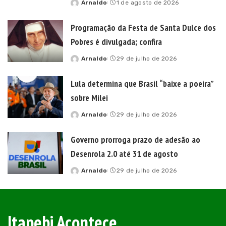
Arnaldo
1 de agosto de 2026
Posted
by
Programação da Festa de Santa Dulce dos
Pobres é divulgada; confira
Arnaldo
29 de julho de 2026
Posted
by
Lula determina que Brasil “baixe a poeira”
sobre Milei
Arnaldo
29 de julho de 2026
Posted
by
Governo prorroga prazo de adesão ao
Desenrola 2.0 até 31 de agosto
Arnaldo
29 de julho de 2026
Posted
by
Itapebi Acontece