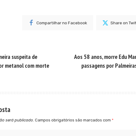
Compartilhar no Facebook
Share on Twi
meira suspeita de
Aos 58 anos, morre Edu Ma
por metanol com morte
passagens por Palmeiras
osta
ão será publicado.
Campos obrigatórios são marcados com
*