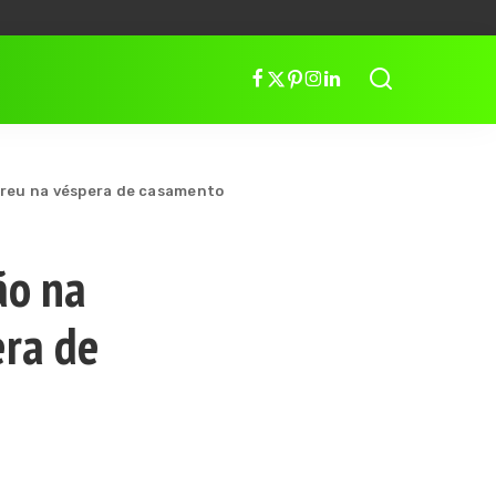
orreu na véspera de casamento
ão na
era de