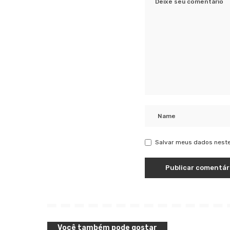
Salvar meus dados neste
Você também pode gostar