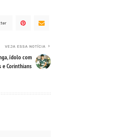
tter
VEJA ESSA NOTÍCIA
nga, ídolo com
 e Corinthians