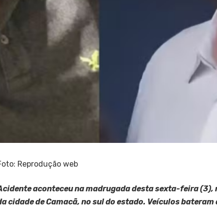
Foto: Reprodução web
Acidente aconteceu na madrugada desta sexta-feira (3), 
da cidade de Camacã, no sul do estado. Veículos bateram 