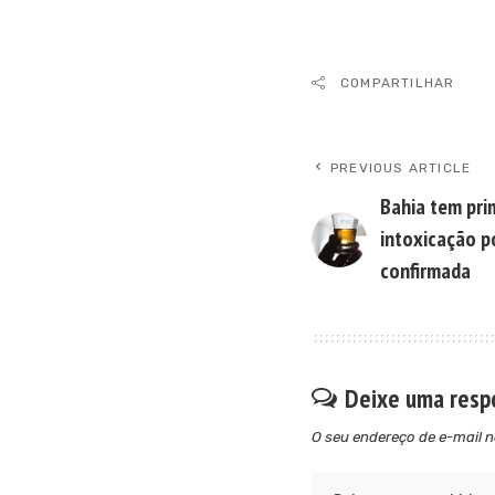
COMPARTILHAR
PREVIOUS ARTICLE
Bahia tem pri
intoxicação 
confirmada
Deixe uma resp
O seu endereço de e-mail n