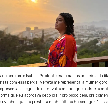
A comerciante Isabela Prudente era uma das primeiras da fil
triste com essa perda. A Preta me representa: a mulher gorda
representa a alegria do carnaval, a mulher que resiste, a m
forma que eu acordava cedo pra ir pro bloco dela, pra comem
eu venho aqui pra prestar a minha última homenagem”, disse