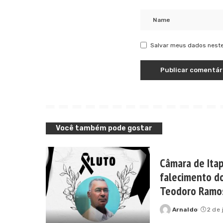
Salvar meus dados neste
Você também pode gostar
Câmara de Ita
falecimento do
Teodoro Ramo
Arnaldo
2 de 
Posted