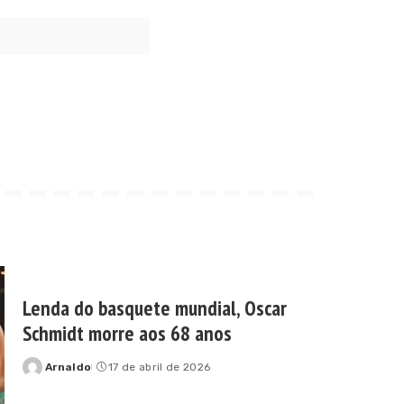
Lenda do basquete mundial, Oscar
Schmidt morre aos 68 anos
Arnaldo
17 de abril de 2026
Posted
by