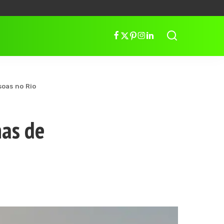
soas no Rio
nas de