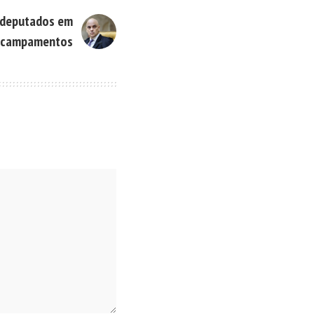
 deputados em
 acampamentos