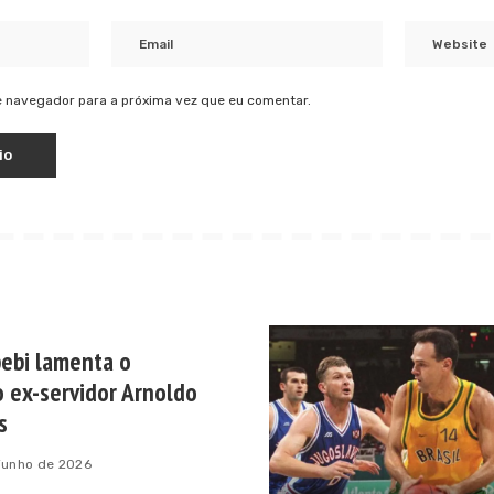
 navegador para a próxima vez que eu comentar.
pebi lamenta o
 ex-servidor Arnoldo
s
junho de 2026