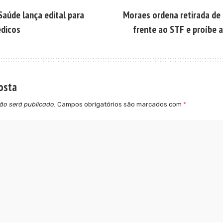
Saúde lança edital para
Moraes ordena retirada de
édicos
frente ao STF e proíbe
osta
ão será publicado.
Campos obrigatórios são marcados com
*