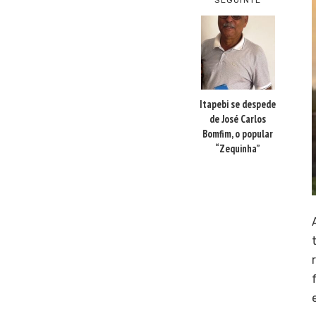
Itapebi se despede
de José Carlos
Bomfim, o popular
“Zequinha”