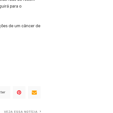
guirá para o
ações de um câncer de
tter
VEJA ESSA NOTÍCIA