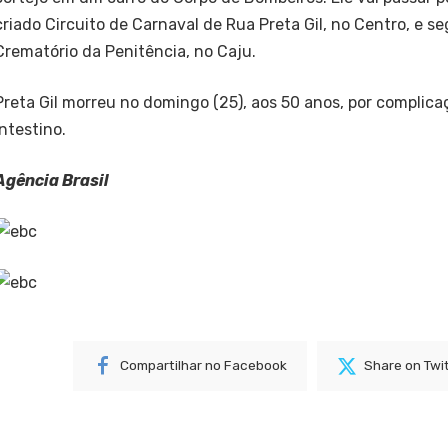
criado Circuito de Carnaval de Rua Preta Gil, no Centro, e se
Crematório da Penitência, no Caju.
Preta Gil morreu no domingo (25), aos 50 anos, por complic
intestino.
Agência Brasil
Compartilhar no Facebook
Share on Twi