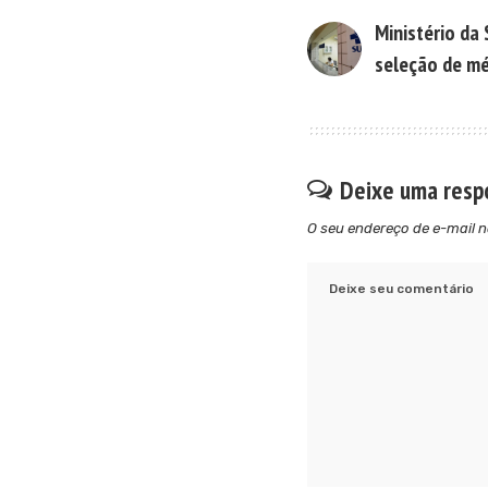
Ministério da 
seleção de m
Deixe uma resp
O seu endereço de e-mail n