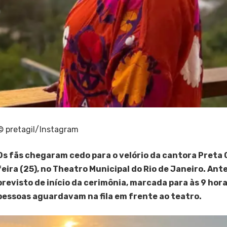
© pretagil/Instagram
Os fãs chegaram cedo para o velório da cantora Preta G
feira (25), no Theatro Municipal do Rio de Janeiro. Ant
previsto de início da cerimônia, marcada para às 9 hor
pessoas aguardavam na fila em frente ao teatro.