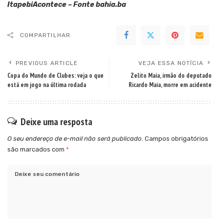
ItapebiAcontece – Fonte bahia.ba
COMPARTILHAR
PREVIOUS ARTICLE
VEJA ESSA NOTÍCIA
Copa do Mundo de Clubes: veja o que
Zelito Maia, irmão do deputado
está em jogo na última rodada
Ricardo Maia, morre em acidente
Deixe uma resposta
O seu endereço de e-mail não será publicado.
Campos obrigatórios
são marcados com
*