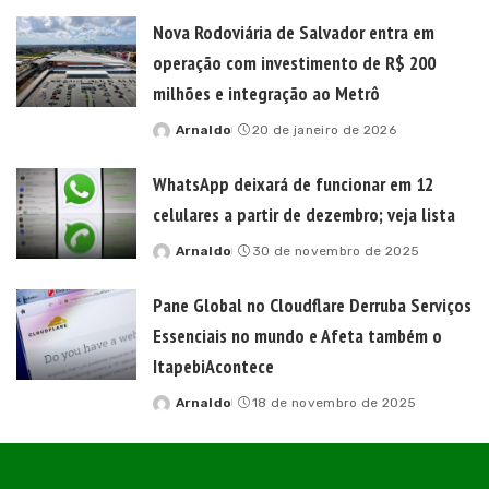
by
Nova Rodoviária de Salvador entra em
operação com investimento de R$ 200
milhões e integração ao Metrô
Arnaldo
20 de janeiro de 2026
Posted
by
WhatsApp deixará de funcionar em 12
celulares a partir de dezembro; veja lista
Arnaldo
30 de novembro de 2025
Posted
by
Pane Global no Cloudflare Derruba Serviços
Essenciais no mundo e Afeta também o
ItapebiAcontece
Arnaldo
18 de novembro de 2025
Posted
by