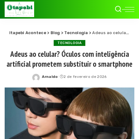
Itapebi Acontece
>
Blog
>
Tecnologia
>
Adeus ao celular? Óculos com inteligência artificial prometem substituir o smartphone
TECNOLOGIA
Adeus ao celular? Óculos com inteligência
artificial prometem substituir o smartphone
Arnaldo
2 de fevereiro de 2026
Posted
by