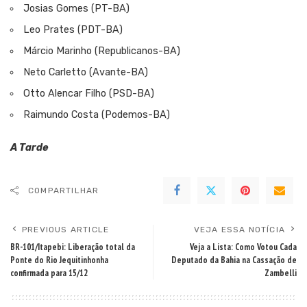
Josias Gomes (PT-BA)
Leo Prates (PDT-BA)
Márcio Marinho (Republicanos-BA)
Neto Carletto (Avante-BA)
Otto Alencar Filho (PSD-BA)
Raimundo Costa (Podemos-BA)
A Tarde
COMPARTILHAR
PREVIOUS ARTICLE
VEJA ESSA NOTÍCIA
BR-101/Itapebi: Liberação total da
Veja a Lista: Como Votou Cada
Ponte do Rio Jequitinhonha
Deputado da Bahia na Cassação de
confirmada para 15/12
Zambelli