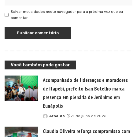
Salvar meus dados neste navegador para a próxima vez que eu
comentar.
Você também pode gostar
Acompanhado de lideranças e moradores
de Itapebi, prefeito Isan Botelho marca
presença em plenária de Jerônimo em
Eunápolis
Arnaldo
21 de julho de 2026
Posted
by
Claudia Oliveira reforça compromisso com