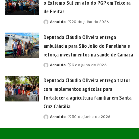
o Extremo Sul em ato do PGP em Teixeira
de Freitas
Arnaldo
20 de julho de 2026
Posted
by
Deputada Cláudia Oliveira entrega
ambulância para São João do Panelinha e
reforça investimentos na saúde de Camacã
Arnaldo
3 de julho de 2026
Posted
by
Deputada Cláudia Oliveira entrega trator
com implementos agrícolas para
fortalecer a agricultura familiar em Santa
Cruz Cabrália
Arnaldo
30 de junho de 2026
Posted
by