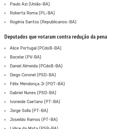
Paulo Azi (União-BA)
Roberta Roma (PL-BA)
Rogéria Santos (Republicanos-BA)
Deputados que votaram contra redução da pena
Alice Portugal (PCdoB-BA)
Bacelar (PV-BA)
Daniel Almeida (PCdoB-BA)
Diego Coronel (PSD-BA)
Félix Mendonça Jr (PDT-BA)
Gabriel Nunes (PSD-BA)
Ivoneide Caetano (PT-BA)
Jorge Solla (PT-BA)
Joseildo Ramos (PT-BA)
Lídice da Mata (PSB-BA)