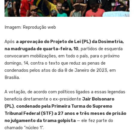
Imagem: Reprodução web
Após
a aprovação do Projeto de Lei (PL) da Dosimetria,
na madrugada de quarta-feira, 10
, partidos de esquerda
convocaram mobilizações, em todo o país, para o próximo
domingo, 14, contra o texto que reduz as penas de
condenados pelos atos do dia 8 de Janeiro de 2023, em
Brasília.
A votação, de acordo com políticos ligados a essas legendas
beneficia diretamente o ex-presidente
Jair Bolsonaro
(PL)
,
condenado pela Primeira Turma do Supremo
Tribunal Federal (STF) a 27 anos e três meses de prisão
no julgamento da trama golpista
— ele fez parte do
chamado “núcleo 1”.