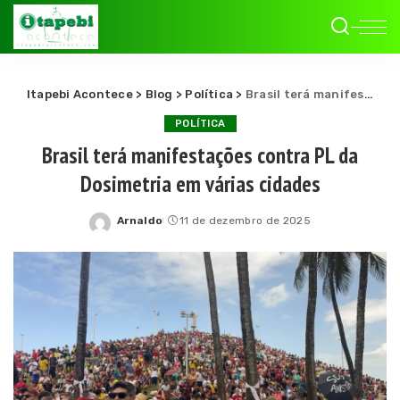
Itapebi Acontece
>
Blog
>
Política
>
Brasil terá manifestações contra PL da Dosimetria em várias cidades
POLÍTICA
Brasil terá manifestações contra PL da
Dosimetria em várias cidades
Arnaldo
11 de dezembro de 2025
Posted
by