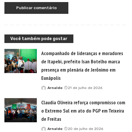
Você também pode gostar
Acompanhado de lideranças e moradores
de Itapebi, prefeito Isan Botelho marca
presença em plenária de Jerônimo em
Eunápolis
Arnaldo
21 de julho de 2026
Posted
by
Claudia Oliveira reforça compromisso com
o Extremo Sul em ato do PGP em Teixeira
de Freitas
Arnaldo
20 de julho de 2026
Posted