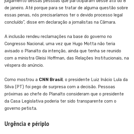
julgamento dessas pessoas que participaram desse ato do 8
de janeiro. Até porque para se tratar de alguma questão sobre
essas penas, nós precisaríamos ter o devido processo legal
concluído”, disse em declaração a jornalistas na Câmara.
A inclusão rendeu reclamações na base do governo no
Congresso Nacional, uma vez que Hugo Motta não teria
avisado o Planalto da intenção, ainda que tenha se reunido
com a ministra Gleisi Hoffman, das Relações Institucionais, na
véspera do anúncio.
Como mostrou a
CNN Brasil
, o presidente Luiz Inácio Lula da
Silva (PT) foi pego de surpresa com a decisão. Pessoas
próximas ao chefe do Planalto consideram que o presidente
da Casa Legislativa poderia ter sido transparente com o
governo petista.
Urgência e périplo