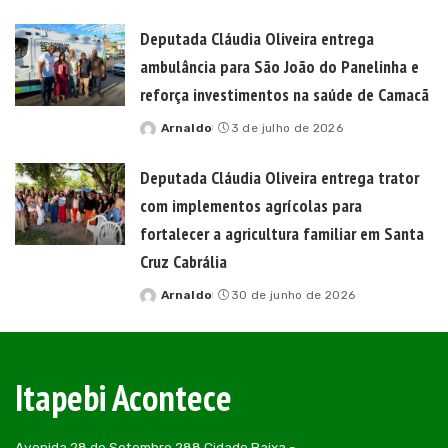
by
Deputada Cláudia Oliveira entrega
ambulância para São João do Panelinha e
reforça investimentos na saúde de Camacã
Arnaldo
3 de julho de 2026
Posted
by
Deputada Cláudia Oliveira entrega trator
com implementos agrícolas para
fortalecer a agricultura familiar em Santa
Cruz Cabrália
Arnaldo
30 de junho de 2026
Posted
by
Itapebi Acontece
Avenida 28 de Setembro 288 Cidade Baixa -