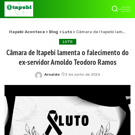
Itapebi Acontece
>
Blog
>
Luto
>
Câmara de Itapebi lamenta o falecimento do ex-servidor Arnoldo Teodoro Ramos
LUTO
Câmara de Itapebi lamenta o falecimento do
ex-servidor Arnoldo Teodoro Ramos
Arnaldo
2 de junho de 2026
Posted
by