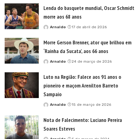
Lenda do basquete mundial, Oscar Schmidt
morre aos 68 anos
Arnaldo
17 de abril de 2026
Posted
by
Morre Gerson Brenner, ator que brilhou em
‘Rainha da Sucata’, aos 66 anos
Arnaldo
24 de março de 2026
Posted
by
Luto na Região: Falece aos 91 anos o
pioneiro e maçom Arenilton Barreto
Sampaio
Arnaldo
15 de março de 2026
Posted
by
Nota de Falecimento: Luciano Pereira
Soares Esteves