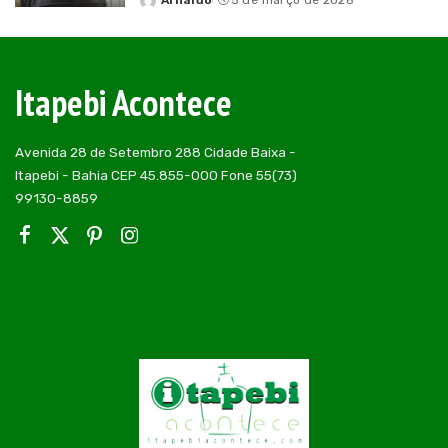
Arnaldo
5 de março de 2026
Posted
by
Itapebi Acontece
Avenida 28 de Setembro 288 Cidade Baixa -
Itapebi - Bahia CEP 45.855-000 Fone 55(73)
99130-8859