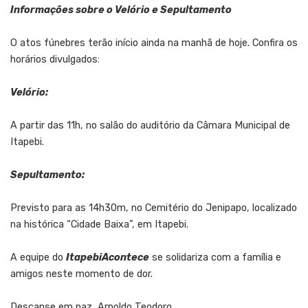
Informações sobre o Velório e Sepultamento
O atos fúnebres terão início ainda na manhã de hoje. Confira os
horários divulgados:
Velório:
A partir das 11h, no salão do auditório da Câmara Municipal de
Itapebi.
Sepultamento:
Previsto para as 14h30m, no Cemitério do Jenipapo, localizado
na histórica “Cidade Baixa”, em Itapebi.
A equipe do
ItapebiAcontece
se solidariza com a família e
amigos neste momento de dor.
Descanse em paz, Arnoldo Teodoro.