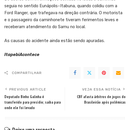
seguia no sentido Eunápolis–Itabuna, quando colidiu com a
Ford Ranger, que trafegava na direção contrária. O motorista
e o passageiro da caminhonete tiveram ferimentos leves e
receberam atendimento do Samu no local.
As causas do acidente ainda estão sendo apuradas.
ItapebiAcontece
COMPARTILHAR
PREVIOUS ARTICLE
VEJA ESSA NOTÍCIA
Deputado Binho Galinha é
CBF afasta árbitros de jogos do
transferido para presídio; saiba para
Brasileirão após polêmicas
onde ele foi levado
Deixe uma resposta