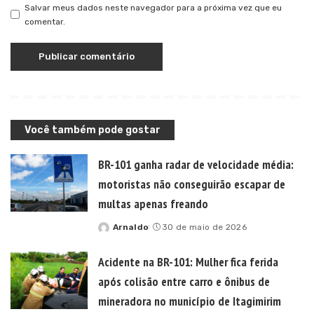
Salvar meus dados neste navegador para a próxima vez que eu
comentar.
Você também pode gostar
BR-101 ganha radar de velocidade média:
motoristas não conseguirão escapar de
multas apenas freando
Arnaldo
30 de maio de 2026
Posted
by
Acidente na BR-101: Mulher fica ferida
após colisão entre carro e ônibus de
mineradora no município de Itagimirim