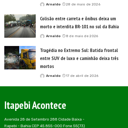
Arnaldo
28 de maio de 2026
Posted
by
Colisão entre carreta e ônibus deixa um
morto e interdita BR-101 no sul da Bahia
Arnaldo
8 de maio de 2026
Posted
by
Tragédia no Extremo Sul: Batida frontal
entre SUV de luxo e caminhão deixa três
mortos
Arnaldo
17 de abril de 2026
Posted
by
Itapebi Acontece
Avenida 28 de Setembro 288 Cidade Baixa -
Itapebi - Bahia CEP 45.855-000 Fone 55(73)