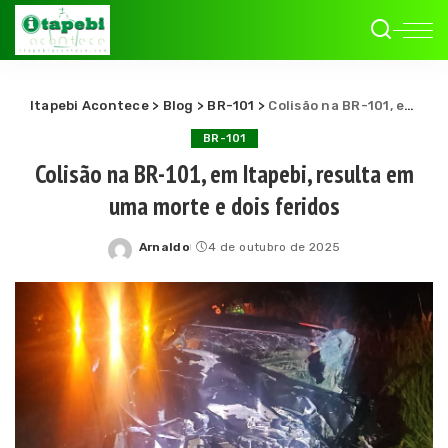
Itapebi Acontece
>
Blog
>
BR-101
>
Colisão na BR-101, em Itapebi, resulta em uma morte e dois feridos
BR-101
Colisão na BR-101, em Itapebi, resulta em
uma morte e dois feridos
Arnaldo
4 de outubro de 2025
Posted
by