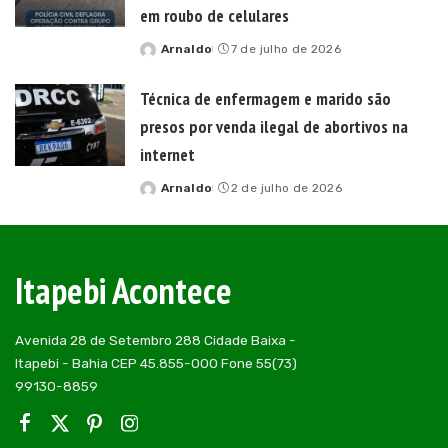
em roubo de celulares
Arnaldo
7 de julho de 2026
Posted
by
Técnica de enfermagem e marido são
presos por venda ilegal de abortivos na
internet
Arnaldo
2 de julho de 2026
Posted
by
Itapebi Acontece
Avenida 28 de Setembro 288 Cidade Baixa -
Itapebi - Bahia CEP 45.855-000 Fone 55(73)
99130-8859