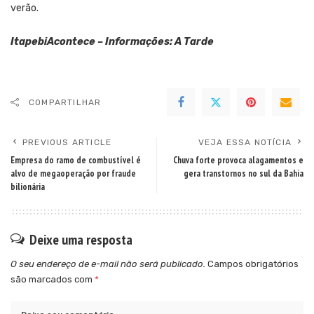
verão.
ItapebiAcontece – Informações: A Tarde
COMPARTILHAR
PREVIOUS ARTICLE
VEJA ESSA NOTÍCIA
Empresa do ramo de combustível é
Chuva forte provoca alagamentos e
alvo de megaoperação por fraude
gera transtornos no sul da Bahia
bilionária
Deixe uma resposta
O seu endereço de e-mail não será publicado.
Campos obrigatórios
são marcados com
*