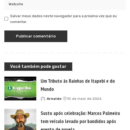
Salvar meus dados neste navegador para a próxima vez que eu
comentar.
Você também pode gostar
Um Tributo às Rainhas de Itapebi e do
Mundo
Arnaldo
10 de maio de 2026
Posted
by
Susto após celebração: Marcos Palmeira
tem veículo levado por bandidos após
evento de novela.