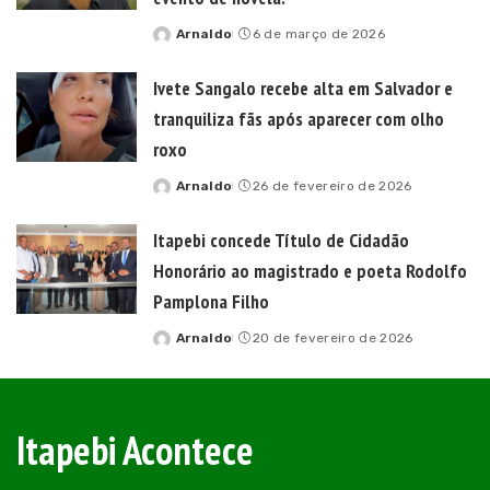
Arnaldo
6 de março de 2026
Posted
by
Ivete Sangalo recebe alta em Salvador e
tranquiliza fãs após aparecer com olho
roxo
Arnaldo
26 de fevereiro de 2026
Posted
by
Itapebi concede Título de Cidadão
Honorário ao magistrado e poeta Rodolfo
Pamplona Filho
Arnaldo
20 de fevereiro de 2026
Posted
by
Itapebi Acontece