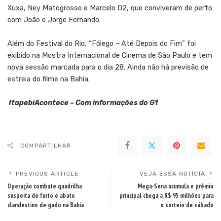
Xuxa, Ney Matogrosso e Marcelo D2, que conviveram de perto
com João e Jorge Fernando.
Além do Festival do Rio, “Fôlego – Até Depois do Fim” foi
exibido na Mostra Internacional de Cinema de São Paulo e tem
nova sessão marcada para o dia 28. Ainda não há previsão de
estreia do filme na Bahia.
ItapebiAcontece – Com informações do G1
COMPARTILHAR
PREVIOUS ARTICLE
VEJA ESSA NOTÍCIA
Operação combate quadrilha
Mega-Sena acumula e prêmio
suspeita de furto e abate
principal chega a R$ 95 milhões para
clandestino de gado na Bahia
o sorteio de sábado