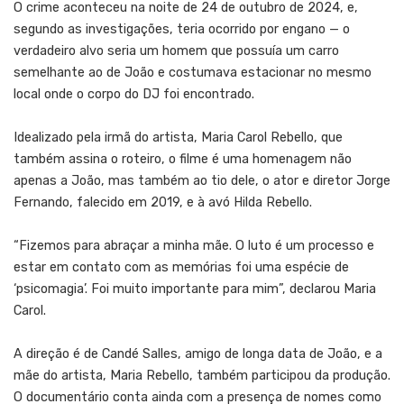
O crime aconteceu na noite de 24 de outubro de 2024, e,
segundo as investigações, teria ocorrido por engano — o
verdadeiro alvo seria um homem que possuía um carro
semelhante ao de João e costumava estacionar no mesmo
local onde o corpo do DJ foi encontrado.
Idealizado pela irmã do artista, Maria Carol Rebello, que
também assina o roteiro, o filme é uma homenagem não
apenas a João, mas também ao tio dele, o ator e diretor Jorge
Fernando, falecido em 2019, e à avó Hilda Rebello.
“Fizemos para abraçar a minha mãe. O luto é um processo e
estar em contato com as memórias foi uma espécie de
‘psicomagia’. Foi muito importante para mim”, declarou Maria
Carol.
A direção é de Candé Salles, amigo de longa data de João, e a
mãe do artista, Maria Rebello, também participou da produção.
O documentário conta ainda com a presença de nomes como