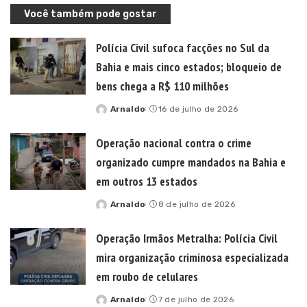
Você também pode gostar
Polícia Civil sufoca facções no Sul da
Bahia e mais cinco estados; bloqueio de
bens chega a R$ 110 milhões
Arnaldo
16 de julho de 2026
Posted
by
Operação nacional contra o crime
organizado cumpre mandados na Bahia e
em outros 13 estados
Arnaldo
8 de julho de 2026
Posted
by
Operação Irmãos Metralha: Polícia Civil
mira organização criminosa especializada
em roubo de celulares
Arnaldo
7 de julho de 2026
Posted