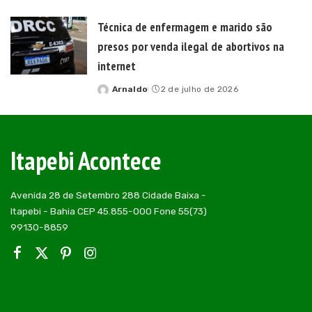
by
Técnica de enfermagem e marido são
presos por venda ilegal de abortivos na
internet
Arnaldo
2 de julho de 2026
Posted
by
Itapebi Acontece
Avenida 28 de Setembro 288 Cidade Baixa -
Itapebi - Bahia CEP 45.855-000 Fone 55(73)
99130-8859