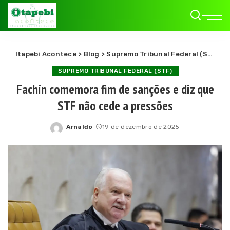
Itapebi Acontece
>
Blog
>
Supremo Tribunal Federal (STF)
>
F
SUPREMO TRIBUNAL FEDERAL (STF)
Fachin comemora fim de sanções e diz que
STF não cede a pressões
Arnaldo
19 de dezembro de 2025
Posted
by