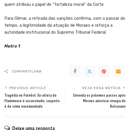
quem atribuiu o papel de “fortaleza moral” da Corte.
Para Gilmar, a retirada das sanções confirma, com o passar do
tempo, a legitimidade da atuação de Moraes e reforça a
autoridade institucional do Supremo Tribunal Federal.
Metro 1
COMPARTILHAR
PREVIOUS ARTICLE
VEJA ESSA NOTÍCIA
Tragédia no Futebol: Ex-atleta do
Entenda os próximos passos após
Fluminense é assassinado; suspeita
Moraes autorizar cirurgia de
é de crime encomendado
Bolsonaro
Deixe uma resposta