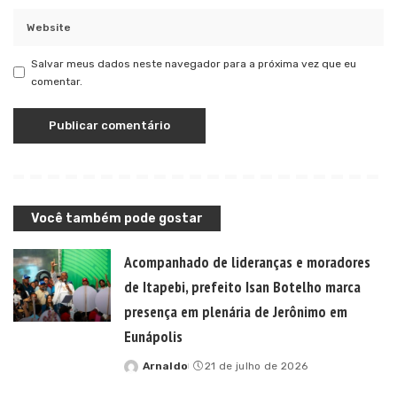
Salvar meus dados neste navegador para a próxima vez que eu
comentar.
Você também pode gostar
Acompanhado de lideranças e moradores
de Itapebi, prefeito Isan Botelho marca
presença em plenária de Jerônimo em
Eunápolis
Arnaldo
21 de julho de 2026
Posted
by