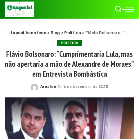
Itapebi Acontece
>
Blog
>
Política
>
Flávio Bolsonaro: “Cumprimentaria Lula, mas não apertaria a mão de Alexandre de Moraes” em Entrevista Bombástica
POLÍTICA
Flávio Bolsonaro: “Cumprimentaria Lula, mas
não apertaria a mão de Alexandre de Moraes”
em Entrevista Bombástica
Arnaldo
16 de dezembro de 2025
Posted
by