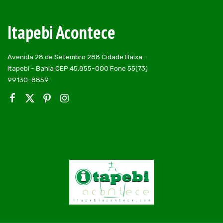
Itapebi Acontece
Avenida 28 de Setembro 288 Cidade Baixa -
Itapebi - Bahia CEP 45.855-000 Fone 55(73)
99130-8859