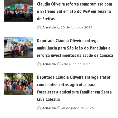
Claudia Oliveira reforça compromisso com
o Extremo Sul em ato do PGP em Teixeira
de Freitas
Arnaldo
20 de julho de 2026
Posted
by
Deputada Cláudia Oliveira entrega
ambulância para São João do Panelinha e
reforça investimentos na saúde de Camacã
Arnaldo
3 de julho de 2026
Posted
by
Deputada Cláudia Oliveira entrega trator
com implementos agrícolas para
fortalecer a agricultura familiar em Santa
Cruz Cabrália
Arnaldo
30 de junho de 2026
Posted
by