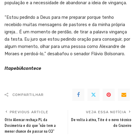
população e a necessidade de abandonar a ideia de vingança.
“Estou pedindo a Deus para me preparar porque tenho
recebido muitas mensagens de pastores e da minha própria
igreja… É um momento de perdão, de tirar a palavra vingança
da testa. Eu juro que estou pedindo oração para conseguir, por
algum momento, olhar para uma pessoa como Alexandre de
Moraes e perdoá-lo,” desabafou o senador Flávio Bolsonaro.
ItapebiAcontece
COMPARTILHAR
PREVIOUS ARTICLE
VEJA ESSA NOTÍCIA
Otto Alencar rechaça PL da
De volta à ativa, Tite é o novo técnico
Dosimetria e diz que “não tem a
do Cruzeiro
menor chance de passar na CCJ”