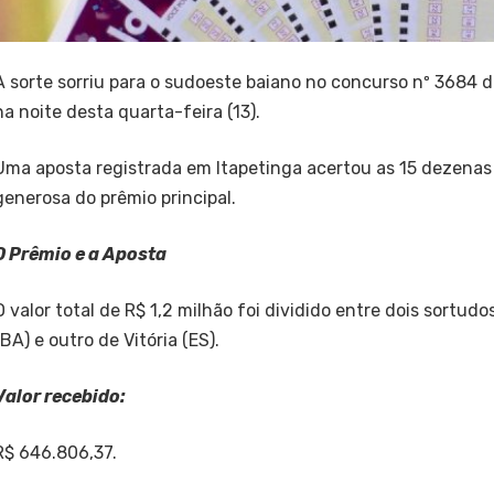
A sorte sorriu para o sudoeste baiano no concurso nº 3684 da
na noite desta quarta-feira (13).
Uma aposta registrada em Itapetinga acertou as 15 dezenas
generosa do prêmio principal.
O Prêmio e a Aposta
O valor total de R$ 1,2 milhão foi dividido entre dois sortud
(BA) e outro de Vitória (ES).
Valor recebido:
R$ 646.806,37.