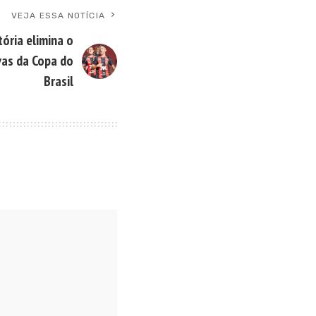
VEJA ESSA NOTÍCIA
tória elimina o
vas da Copa do
Brasil