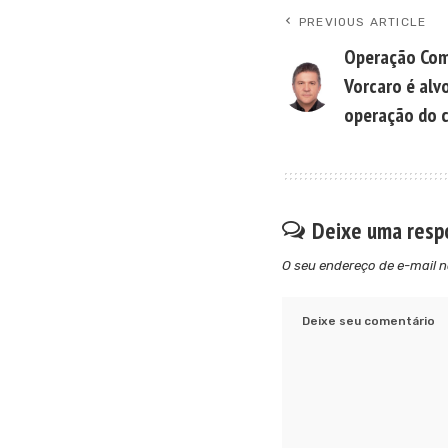
PREVIOUS ARTICLE
Operação Comp
Vorcaro é alv
operação do 
Deixe uma resp
O seu endereço de e-mail n