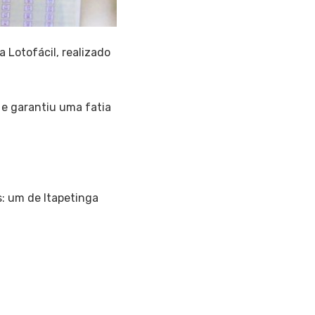
 Lotofácil, realizado
 e garantiu uma fatia
os: um de Itapetinga