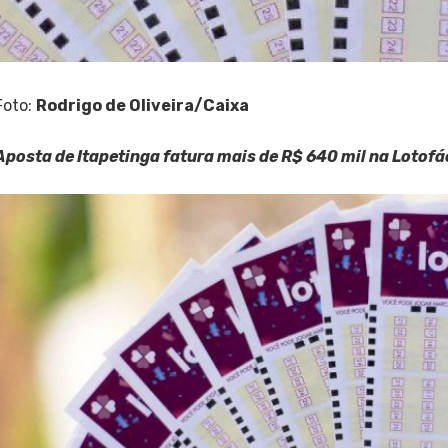
Foto:
Rodrigo de Oliveira/Caixa
Aposta de Itapetinga fatura mais de R$ 640 mil na Lotofác