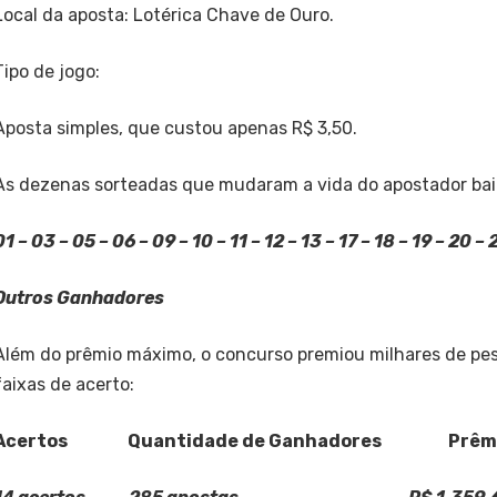
Local da aposta: Lotérica Chave de Ouro.
Tipo de jogo:
Aposta simples, que custou apenas R$ 3,50.
As dezenas sorteadas que mudaram a vida do apostador bai
01 – 03 – 05 – 06 – 09 – 10 – 11 – 12 – 13 – 17 – 18 – 19 – 20 – 
Outros Ganhadores
Além do prêmio máximo, o concurso premiou milhares de pe
faixas de acerto:
Acertos Quantidade de Ganhadores Prêmio