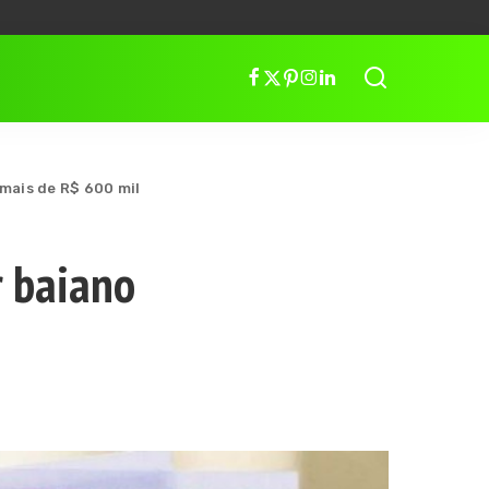
 mais de R$ 600 mil
r baiano