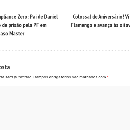
liance Zero: Pai de Daniel
Colossal de Aniversário! Vi
o de prisão pela PF em
Flamengo e avança às oita
caso Master
osta
ão será publicado.
Campos obrigatórios são marcados com
*