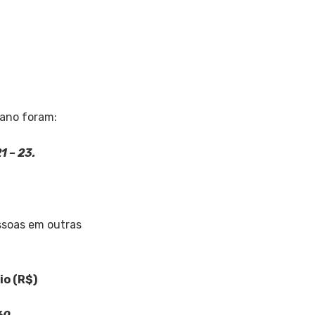
ano foram:
21 – 23.
ssoas em outras
 (R$)