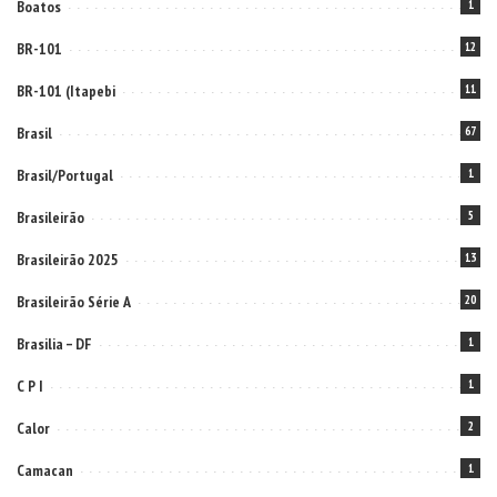
Boatos
1
BR-101
12
BR-101 (Itapebi
11
Brasil
67
Brasil/Portugal
1
Brasileirão
5
Brasileirão 2025
13
Brasileirão Série A
20
Brasilia – DF
1
C P I
1
Calor
2
Camacan
1