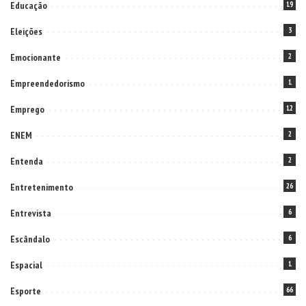
Educação
19
Eleições
3
Emocionante
2
Empreendedorismo
1
Emprego
12
ENEM
2
Entenda
2
Entretenimento
26
Entrevista
6
Escândalo
6
Espacial
1
Esporte
66