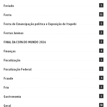
Feriado
1
Festa
11
Festa de Emancipação política e Exposição de Itapebi
1
Festas Juninas
2
FINAL DA COPA DO MUNDO 2026
2
Finanças
6
Fiscalização
1
Fiscalização Federal
1
Fraude
4
Frio
2
Gastronomia
1
Geral
30