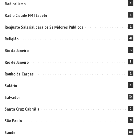
Radicalismo
1
Radio Cidade FM Itapebi
1
Reajuste Salarial para os Servidores Públicos
1
Religião
41
Rio da Janeiro
3
Rio de Janeiro
5
Roubo de Cargas
1
Salário
1
Salvador
34
Santa Cruz Cabrália
2
São Paulo
9
Saúde
81