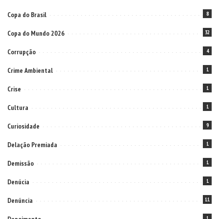
Copa do Brasil
8
Copa do Mundo 2026
32
Corrupção
4
Crime Ambiental
1
Crise
1
Cultura
1
Curiosidade
9
Delação Premiada
1
Demissão
1
Denúcia
1
Denúncia
11
1