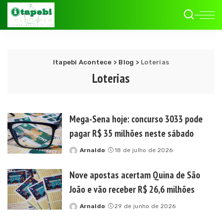
Itapebi Acontece
>
Blog
>
Loterias
Loterias
Mega-Sena hoje: concurso 3033 pode
pagar R$ 35 milhões neste sábado
Arnaldo
18 de julho de 2026
Posted
by
Nove apostas acertam Quina de São
João e vão receber R$ 26,6 milhões
Arnaldo
29 de junho de 2026
Posted
by