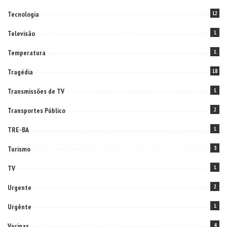
Tecnologia
12
Televisão
1
Temperatura
1
Tragédia
18
Transmissões de TV
1
Transportes Público
2
TRE-BA
1
Turismo
3
TV
1
Urgente
2
Urgênte
1
Vacinas
4