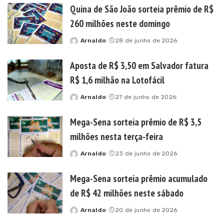
Quina de São João sorteia prêmio de R$
260 milhões neste domingo
Arnaldo
28 de junho de 2026
Posted
by
Aposta de R$ 3,50 em Salvador fatura
R$ 1,6 milhão na Lotofácil
Arnaldo
27 de junho de 2026
Posted
by
Mega-Sena sorteia prêmio de R$ 3,5
milhões nesta terça-feira
Arnaldo
23 de junho de 2026
Posted
by
Mega-Sena sorteia prêmio acumulado
de R$ 42 milhões neste sábado
Arnaldo
20 de junho de 2026
Posted