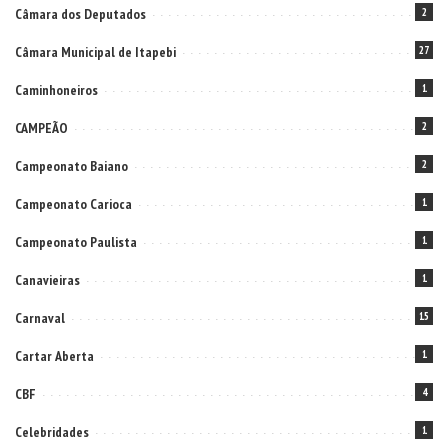
Câmara dos Deputados
2
Câmara Municipal de Itapebi
27
Caminhoneiros
1
CAMPEÃO
2
Campeonato Baiano
2
Campeonato Carioca
1
Campeonato Paulista
1
Canavieiras
1
Carnaval
15
Cartar Aberta
1
CBF
4
Celebridades
1