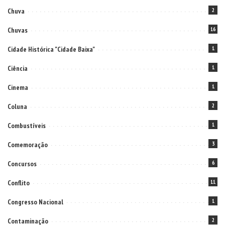
Chuva
2
Chuvas
16
Cidade Histórica "Cidade Baixa"
1
Ciência
1
Cinema
1
Coluna
2
Combustíveis
1
Comemoração
3
Concursos
6
Conflito
11
Congresso Nacional
1
Contaminação
2