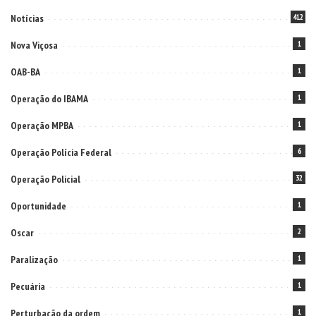
Notícias
412
Nova Viçosa
1
OAB-BA
1
Operação do IBAMA
1
Operação MPBA
1
Operação Polícia Federal
6
Operação Policial
32
Oportunidade
1
Oscar
2
Paralização
1
Pecuária
1
Perturbação da ordem
1