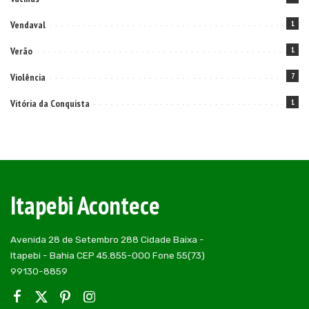
Vendaval
1
Verão
1
Violência
7
Vitória da Conquista
1
Itapebi Acontece
Avenida 28 de Setembro 288 Cidade Baixa -
Itapebi - Bahia CEP 45.855-000 Fone 55(73)
99130-8859