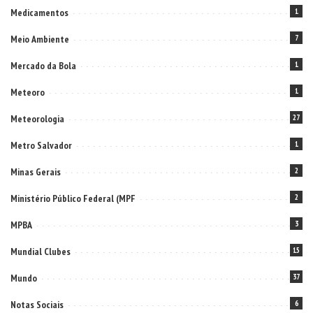
Medicamentos
1
Meio Ambiente
7
Mercado da Bola
1
Meteoro
1
Meteorologia
27
Metro Salvador
1
Minas Gerais
2
Ministério Público Federal (MPF
2
MPBA
3
Mundial Clubes
15
Mundo
37
Notas Sociais
6