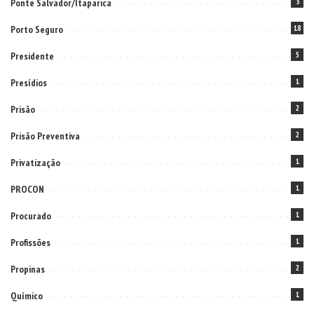
Ponte Salvador/Itaparica
3
Porto Seguro
18
Presidente
5
Presídios
1
Prisão
2
Prisão Preventiva
2
Privatização
1
PROCON
1
Procurado
1
Profissões
1
Propinas
2
Químico
1