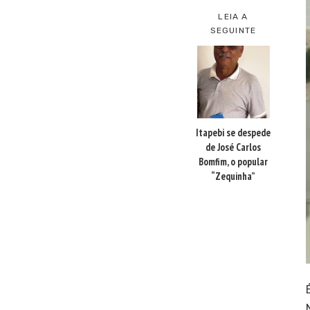
LEIA A
SEGUINTE
Itapebi se despede
de José Carlos
Bomfim, o popular
“Zequinha”