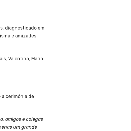
s, diagnosticado em
risma e amizades
aís, Valentina, Maria
 a cerimônia de
ia, amigos e colegas
apenas um grande