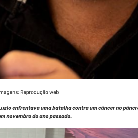
Imagens: Reprodução web
Luzio enfrentava uma batalha contra um câncer no pâncr
em novembro do ano passado.