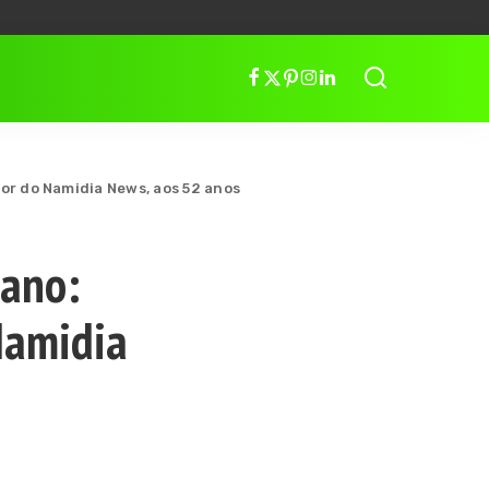
or do Namidia News, aos 52 anos
iano:
Namidia