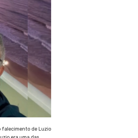
o falecimento de Luzio
Luzio era uma das