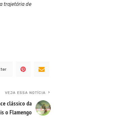
 trajetória de
tter
VEJA ESSA NOTÍCIA
ce clássico da
ais o Flamengo