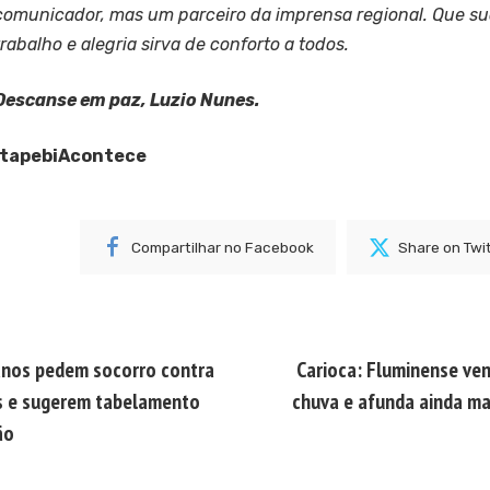
comunicador, mas um parceiro da imprensa regional. Que sua
trabalho e alegria sirva de conforto a todos.
Descanse em paz, Luzio Nunes.
ItapebiAcontece
Compartilhar no Facebook
Share on Twi
anos pedem socorro contra
Carioca: Fluminense ven
s e sugerem tabelamento
chuva e afunda ainda m
ão