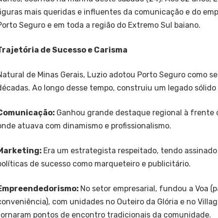
figuras mais queridas e influentes da comunicação e do e
Porto Seguro e em toda a região do Extremo Sul baiano.
Trajetória de Sucesso e Carisma
Natural de Minas Gerais, Luzio adotou Porto Seguro como se
décadas. Ao longo desse tempo, construiu um legado sólido
Comunicação:
Ganhou grande destaque regional à frente 
onde atuava com dinamismo e profissionalismo.
Marketing:
Era um estrategista respeitado, tendo assinad
políticas de sucesso como marqueteiro e publicitário.
Empreendedorismo:
No setor empresarial, fundou a Voa (p
conveniência), com unidades no Outeiro da Glória e no Villag
tornaram pontos de encontro tradicionais da comunidade.