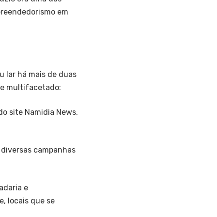
mpreendedorismo em
u lar há mais de duas
 e multifacetado:
do site Namidia News,
o diversas campanhas
adaria e
e, locais que se