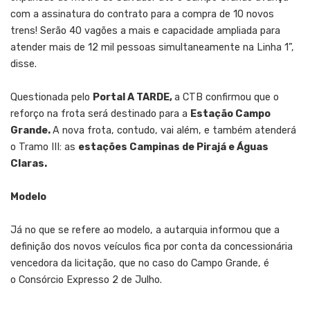
com a assinatura do contrato para a compra de 10 novos
trens! Serão 40 vagões a mais e capacidade ampliada para
atender mais de 12 mil pessoas simultaneamente na Linha 1”,
disse.
Questionada pelo
Portal A TARDE,
a CTB confirmou que o
reforço na frota será destinado para a
Estação Campo
Grande.
A nova frota, contudo, vai além, e também atenderá
o Tramo III: as
estações Campinas de Pirajá e Águas
Claras.
Modelo
Já no que se refere ao modelo, a autarquia informou que a
definição dos novos veículos fica por conta da concessionária
vencedora da licitação, que no caso do Campo Grande, é
o Consórcio Expresso 2 de Julho.