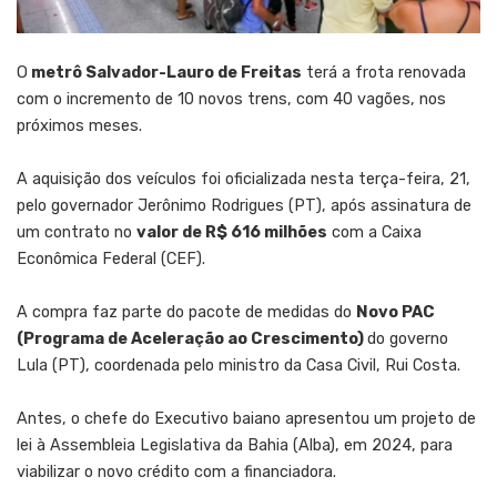
O
metrô Salvador-Lauro de Freitas
terá a frota renovada
com o incremento de 10 novos trens, com 40 vagões, nos
próximos meses.
A aquisição dos veículos foi oficializada nesta terça-feira, 21,
pelo governador Jerônimo Rodrigues (PT), após assinatura de
um contrato no
valor de R$ 616 milhões
com a Caixa
Econômica Federal (CEF).
A compra faz parte do pacote de medidas do
Novo PAC
(Programa de Aceleração ao Crescimento)
do governo
Lula (PT
)
, coordenada pelo ministro da Casa Civil, Rui Costa.
Antes, o chefe do Executivo baiano apresentou um projeto de
lei à Assembleia Legislativa da Bahia (Alba), em 2024, para
viabilizar o novo crédito com a financiadora.