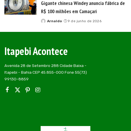
Gigante chinesa Windey anuncia fábrica de
R$ 100 milhões em Camaçari
Arnaldo
9 de junho de 2026
Posted
by
Itapebi Acontece
Avenida 28 de Setembro 288 Cidade Baixa -
Itapebi - Bahia CEP 45.855-000 Fone 55(73)
99130-8859