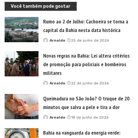
Você também pode gostar
Rumo ao 2 de Julho: Cachoeira se torna a
capital da Bahia nesta data histórica
Arnaldo
25 de junho de 2026
Posted
by
Novas regras na Bahia: Lei altera critérios
de promoção para policiais e bombeiros
militares
Arnaldo
22 de junho de 2026
Posted
by
Queimadura no São João? O truque de 20
minutos que salva a pele e tira a dor
Arnaldo
18 de junho de 2026
Posted
by
Bahia na vanguarda da energia verde: