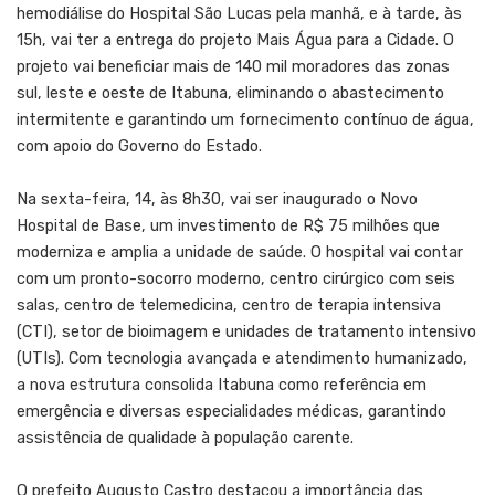
hemodiálise do Hospital São Lucas pela manhã, e à tarde, às
15h, vai ter a entrega do projeto Mais Água para a Cidade. O
projeto vai beneficiar mais de 140 mil moradores das zonas
sul, leste e oeste de Itabuna, eliminando o abastecimento
intermitente e garantindo um fornecimento contínuo de água,
com apoio do Governo do Estado.
Na sexta-feira, 14, às 8h30, vai ser inaugurado o Novo
Hospital de Base, um investimento de R$ 75 milhões que
moderniza e amplia a unidade de saúde. O hospital vai contar
com um pronto-socorro moderno, centro cirúrgico com seis
salas, centro de telemedicina, centro de terapia intensiva
(CTI), setor de bioimagem e unidades de tratamento intensivo
(UTIs). Com tecnologia avançada e atendimento humanizado,
a nova estrutura consolida Itabuna como referência em
emergência e diversas especialidades médicas, garantindo
assistência de qualidade à população carente.
O prefeito Augusto Castro destacou a importância das