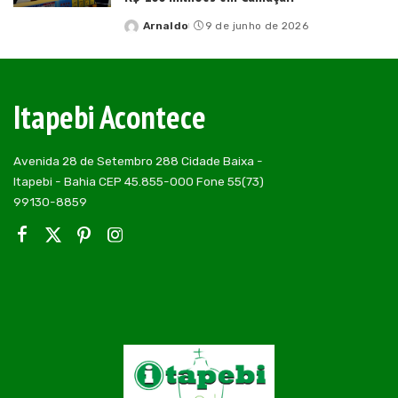
Arnaldo
9 de junho de 2026
Posted
by
Itapebi Acontece
Avenida 28 de Setembro 288 Cidade Baixa -
Itapebi - Bahia CEP 45.855-000 Fone 55(73)
99130-8859