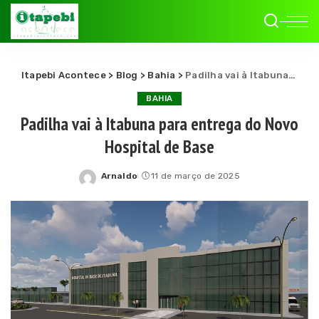
Itapebi Acontece
>
Blog
>
Bahia
>
Padilha vai à Itabuna para entrega do Novo Hospital de Base
BAHIA
Padilha vai à Itabuna para entrega do Novo
Hospital de Base
Arnaldo
11 de março de 2025
Posted
by